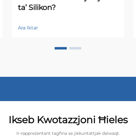
ta’ Silikon?
Ara Iktar
Ikseb Kwotazzjoni Ħieles
Ir-rappreżentant tagħna se jikkuntattjak dalwaqt.