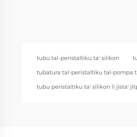
tubu tal-peristaltiku ta' silikon
t
tubatura tal-peristaltiku tal-pompa t
tubu peristaltiku ta' silikon li jista' j