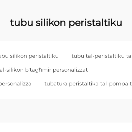
tubu silikon peristaltiku
ubu silikon peristaltiku
tubu tal-peristaltiku ta'
al-silikon b'tagħmir personalizzat
itpersonalizza
tubatura peristaltika tal-pompa t