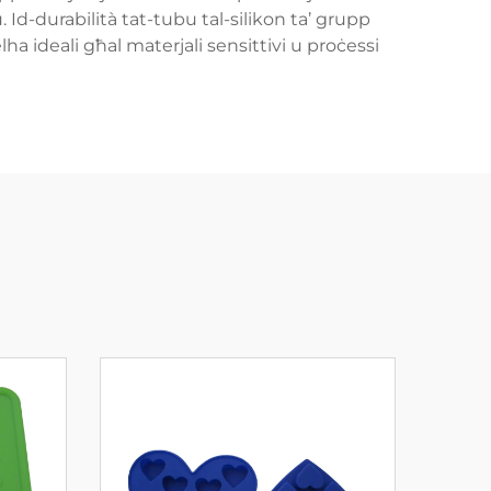
. Id-durabilità tat-tubu tal-silikon ta’ grupp
elha ideali għal materjali sensittivi u proċessi