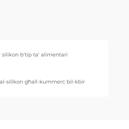
 silikon b'tip ta' alimentari
al-silikon għall-kummerċ bil-kbir