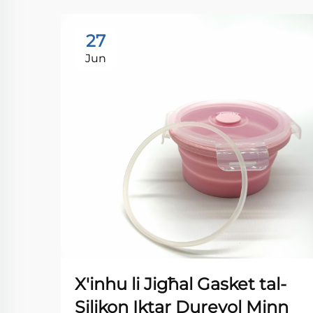
27
Jun
X'inhu li Jigħal Gasket tal-
Silikon Iktar Durevol Minn