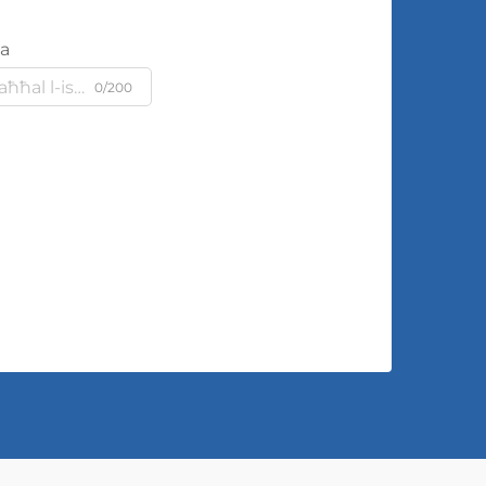
ja
0/200