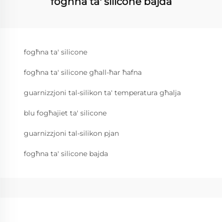
fogħna ta' silicone bajda
fogħna ta' silicone
fogħna ta' silicone għall-ħar ħafna
guarnizzjoni tal-silikon ta' temperatura għalja
blu fogħajiet ta' silicone
guarnizzjoni tal-silikon pjan
fogħna ta' silicone bajda