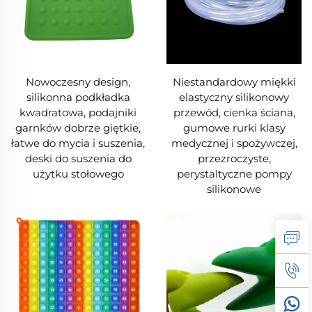
Nowoczesny design,
Niestandardowy miękki
silikonna podkładka
elastyczny silikonowy
kwadratowa, podajniki
przewód, cienka ściana,
garnków dobrze giętkie,
gumowe rurki klasy
łatwe do mycia i suszenia,
medycznej i spożywczej,
deski do suszenia do
przezroczyste,
użytku stołowego
perystaltyczne pompy
silikonowe