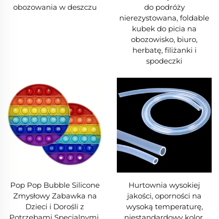
obozowania w deszczu
do podróży
nierezystowana, foldable
kubek do picia na
obozowisko, biuro,
herbatę, filiżanki i
spodeczki
Pop Pop Bubble Silicone
Hurtownia wysokiej
Zmysłowy Zabawka na
jakości, oporności na
Dzieci i Dorośli z
wysoką temperaturę,
Potrzebami Specjalnymi,
niestandardowy kolor,