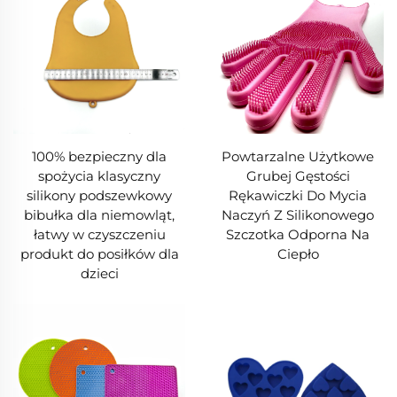
100% bezpieczny dla
Powtarzalne Użytkowe
spożycia klasyczny
Grubej Gęstości
silikony podszewkowy
Rękawiczki Do Mycia
bibułka dla niemowląt,
Naczyń Z Silikonowego
łatwy w czyszczeniu
Szczotka Odporna Na
produkt do posiłków dla
Ciepło
dzieci