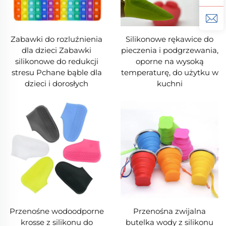
Zabawki do rozluźnienia
Silikonowe rękawice do
dla dzieci Zabawki
pieczenia i podgrzewania,
silikonowe do redukcji
oporne na wysoką
stresu Pchane bąble dla
temperaturę, do użytku w
dzieci i dorosłych
kuchni
Przenośne wodoodporne
Przenośna zwijalna
krosse z silikonu do
butelka wody z silikonu