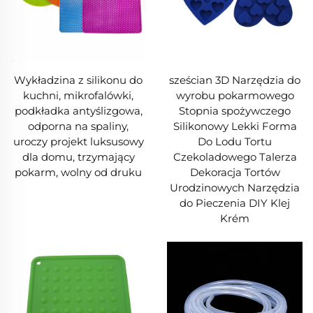
Wykładzina z silikonu do
sześcian 3D Narzędzia do
kuchni, mikrofalówki,
wyrobu pokarmowego
podkładka antyślizgowa,
Stopnia spożywczego
odporna na spaliny,
Silikonowy Lekki Forma
uroczy projekt luksusowy
Do Lodu Tortu
dla domu, trzymający
Czekoladowego Talerza
pokarm, wolny od druku
Dekoracja Tortów
Urodzinowych Narzędzia
do Pieczenia DIY Klej
Krém