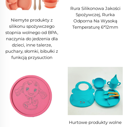
Rura Silikonowa Jakości
Spożywczej, Rurka
Niemyte produkty z
Odporna Na Wysoką
silikonu spożywczego
Temperaturę 6*12mm
stopnia wolnego od BPA,
naczynia do jedzenia dla
dzieci, inne talerze,
puchary, słomki, bibułki z
funkcją przysuction
Hurtowe produkty wolne