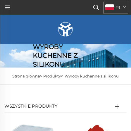
PL
WYROBY
KUCHENNE Z
SILIKONU
>
Strona główna>
Produkty
Wyroby kuchenne z silikonu
WSZYSTKIE PRODUKTY