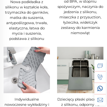
od BPA, w stopniu
Nowa podkładka z
spożywczym, naczynia do
silikonu w kształcie koła,
jedzenia z silikonu,
trzymaczka do garnków,
miseczka z przysuction,
matka do suszenia,
łyżeczka, widelczyk
antypoślizgowa, trwała,
zestawy do karmienia
elastyczna, łatwa do
niemowląt
mycia i suszenia,
podstawa z silikonu
Indywidualne
Dziecięcy płaski placemat
nowoczesne wykładziny i
z silikonu, odporny na