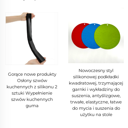
Nowoczesny styl
Gorące nowe produkty
silikonowej podkładki
Osłony szwów
kwadratowej, trzymającej
kuchennych z silikonu 2
garnki i wykładziny do
sztuki Wypełnienie
suszenia, antyślizgowe,
szwów kuchennych
trwałe, elastyczne, łatwe
guma
do mycia i suszenia do
użytku na stole