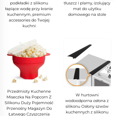
podkładki z silikonu
tłuszcz i plamy, izolujący
łapiące wodę przy kranie
mat do użytku
kuchennym, premium
domowego na stole
accessories do Twojej
kuchni
Przedmioty Kuchenne
W hurtowni
Miseczka Na Popcorn Z
wodoodporna osłona z
Silikonu Duży Pojemność
silikonu Osłony szwów
Przenośny Magazyn Do
kuchennych z silikonu
Łatwego Czyszczenia