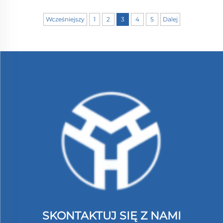
Wcześniejszy
1
2
3
4
5
Dalej
SKONTAKTUJ SIĘ Z NAMI