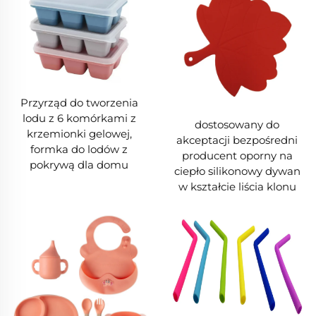
Przyrząd do tworzenia
lodu z 6 komórkami z
dostosowany do
krzemionki gelowej,
akceptacji bezpośredni
formka do lodów z
producent oporny na
pokrywą dla domu
ciepło silikonowy dywan
w kształcie liścia klonu