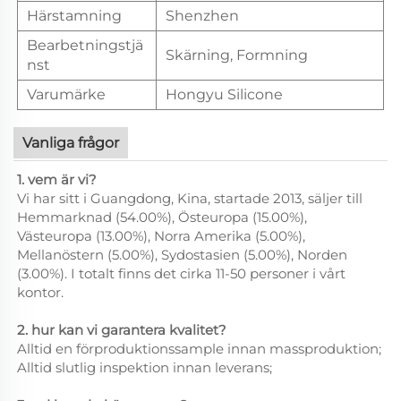
Härstamning
Shenzhen
Bearbetningstjä
Skärning, Formning
nst
Varumärke
Hongyu Silicone
Vanliga frågor
1. vem är vi?
Vi har sitt i Guangdong, Kina, startade 2013, säljer till
Hemmarknad (54.00%), Östeuropa (15.00%),
Västeuropa (13.00%), Norra Amerika (5.00%),
Mellanöstern (5.00%), Sydostasien (5.00%), Norden
(3.00%). I totalt finns det cirka 11-50 personer i vårt
kontor.
2. hur kan vi garantera kvalitet?
Alltid en förproduktionssample innan massproduktion;
Alltid slutlig inspektion innan leverans;