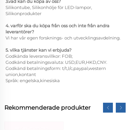
3.vad kan du köpa av oss?
Silikontube, Silikonhölje för LED-lampor,
Silikonprodukter
4. varför ska du köpa från oss och inte från andra
leverantörer?
Vi har vår egen forsknings- och utvecklingsavdelning.
5. vilka tjänster kan vi erbjuda?
Godkända leveransvillkor: FOB;
Godkänd betalningsvaluta: USD,EUR,HKD,CNY.
Godkänd betalningsform: t/t,l/c,paypal,western
union,kontant
Språk: engelska,kinesiska
Rekommenderade produkter