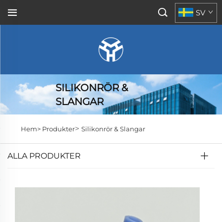
SV
SILIKONRÖR &
SLANGAR
>
Hem>
Produkter
Silikonrör & Slangar
ALLA PRODUKTER