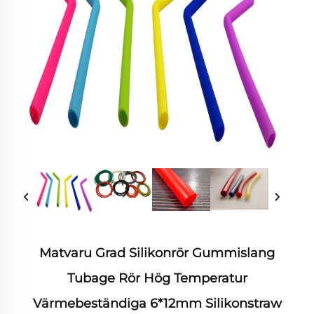
Matvaru Grad Silikonrör Gummislang
Tubage Rör Hög Temperatur
Värmebeständiga 6*12mm Silikonstraw