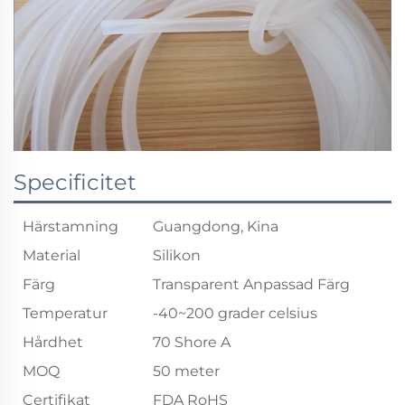
Specificitet
Härstamning
Guangdong, Kina
Material
Silikon
Färg
Transparent Anpassad Färg
Temperatur
-40~200 grader celsius
Hårdhet
70 Shore A
MOQ
50 meter
Certifikat
FDA RoHS