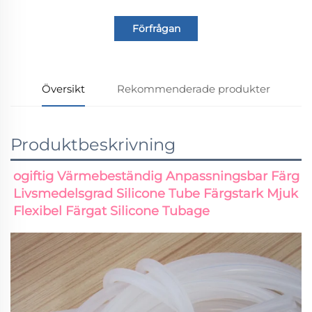
Förfrågan
Översikt
Rekommenderade produkter
Produktbeskrivning
ogiftig Värmebeständig Anpassningsbar Färg 
Livsmedelsgrad Silicone Tube Färgstark Mjuk 
Flexibel Färgat Silicone Tubage 