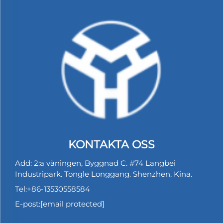
KONTAKTA OSS
Add: 2:a våningen, Byggnad C. #74 Langbei
Industripark. Tongle Longgang. Shenzhen, Kina.
Tel:
+86-13530558584
E-post:
[email protected]