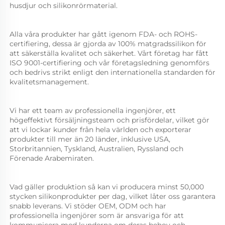
husdjur och silikonrörmaterial. 
Alla våra produkter har gått igenom FDA- och ROHS-
certifiering, dessa är gjorda av 100% matgradssilikon för 
att säkerställa kvalitet och säkerhet. Vårt företag har fått 
ISO 9001-certifiering och vår företagsledning genomförs 
och bedrivs strikt enligt den internationella standarden för 
kvalitetsmanagement. 
Vi har ett team av professionella ingenjörer, ett 
högeffektivt försäljningsteam och prisfördelar, vilket gör 
att vi lockar kunder från hela världen och exporterar 
produkter till mer än 20 länder, inklusive USA, 
Storbritannien, Tyskland, Australien, Ryssland och 
Förenade Arabemiraten. 
Vad gäller produktion så kan vi producera minst 50,000 
stycken silikonprodukter per dag, vilket låter oss garantera 
snabb leverans. Vi stöder OEM, ODM och har 
professionella ingenjörer som är ansvariga för att 
kommunicera med kunderna om deras behov och 