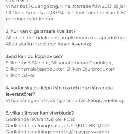
Vi har bas i Guangdong, Kina, startade från 2013, säljer
till Norra Amerika (7,00 %). Det finns totalt mellan 11-50
personer i vårt kontor.
2. hur kan vi garantera kvalitet?
Alltid en förproduktionssample innan massproduktion;
Alltid slutlig inspektion innan leverans;
3.vad kan du köpa av oss?
Silikonrör & Slangar, Silikonutemärke Produkter,
Silikonhemslagsprodukter, Silikon Djurprodukter,
Silikon Gåvor
4. varför ska du köpa från oss och inte från andra
leverantörer?
Vi har vår egen forsknings- och utvecklingsavdelning.
5. vilka tjänster kan vi erbjuda?
Godkända leveransvillkor: FOB;
Godkänd betalningsvaluta: USD,EUR,HKD,CNY.
Godkänd betalningsform: t/t,l/c,paypal,western