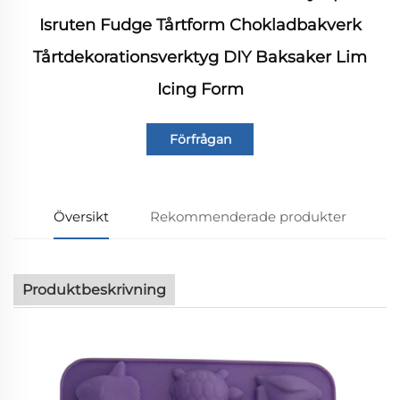
Isruten Fudge Tårtform Chokladbakverk
Tårtdekorationsverktyg DIY Baksaker Lim
Icing Form
Förfrågan
Översikt
Rekommenderade produkter
Produktbeskrivning