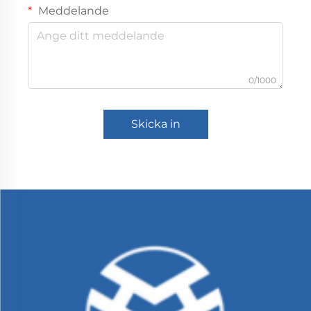
Meddelande
0/1000
Skicka in