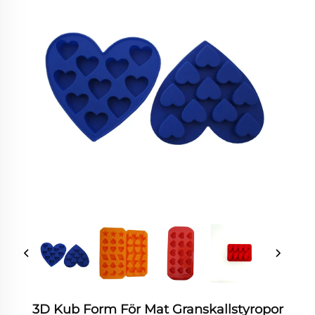
3D Kub Form För Mat Granskallstyropor