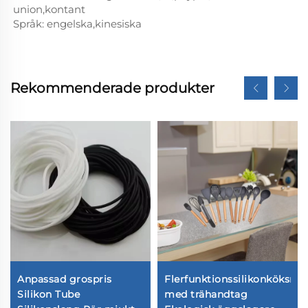
union,kontant
Språk: engelska,kinesiska
Rekommenderade produkter
Anpassad grospris
Flerfunktionssilikonköksre
Silikon Tube
med trähandtag