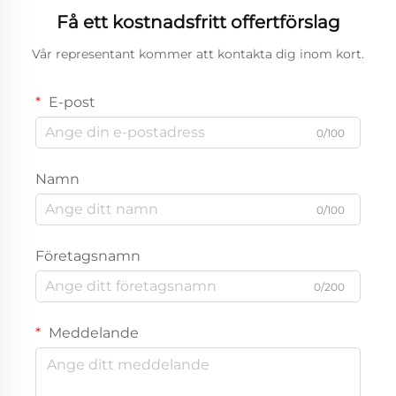
Få ett kostnadsfritt offertförslag
Vår representant kommer att kontakta dig inom kort.
E-post
0/100
Namn
0/100
Företagsnamn
0/200
Meddelande