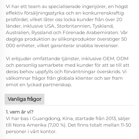
Vi har ett team av specialiserade ingenjörer, en högst
effektiv försäljningsstyrka och en konkurrenskraftig
prisfördel, vilket låter oss locka kunder från över 20
länder, inklusive USA, Storbritannien, Tyskland,
Australien, Ryssland och Förenade Arabemiraten. Vår
dagliga produktion av silikonprodukter överstiger 50
000 enheter, vilket garanterar snabba leveranser.
Vi erbjuder omfattande tjänster, inklusive OEM, ODM
och personlig samarbete med kunder för att se till att
deras behov uppfylls och förväntningar överskrids. Vi
välkomnar frågor från globala klienter och ser fram
emot en lyckad partnerskap.
Vanliga frågor
1. vem är vi?
Vi har bas i Guangdong, Kina, startade från 2013, säljer
till Norra Amerika (7,00 %). Det finns totalt mellan 11-50
personer i vårt kontor.