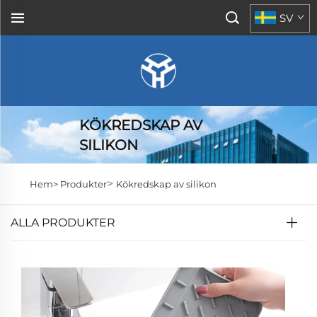
SV
KÖKREDSKAP AV
SILIKON
>
Hem>
Produkter
Kökredskap av silikon
ALLA PRODUKTER