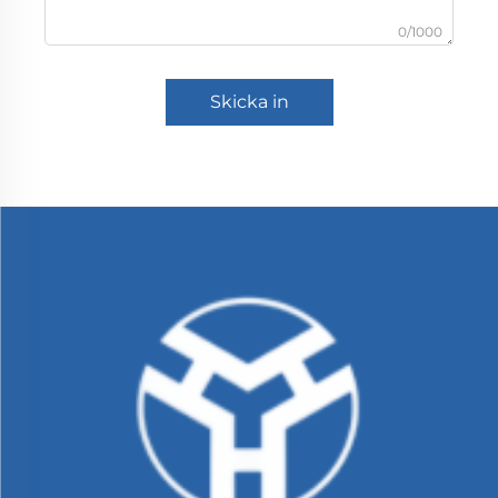
0/1000
Skicka in