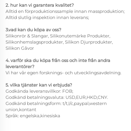
2. hur kan vi garantera kvalitet?
Alltid en förproduktionssample innan massproduktion;
Alltid slutlig inspektion innan leverans;
3.vad kan du köpa av oss?
Silikonrör & Slangar, Silikonutemärke Produkter,
Silikonhemslagsprodukter, Silikon Djurprodukter,
Silikon Gåvor
4. varför ska du köpa från oss och inte från andra
leverantörer?
Vi har vår egen forsknings- och utvecklingsavdelning.
5. vilka tjänster kan vi erbjuda?
Godkända leveransvillkor: FOB;
Godkänd betalningsvaluta: USD,EUR,HKD,CNY.
Godkänd betalningsform: t/t,l/c,paypal,western
union,kontant
Språk: engelska,kinesiska