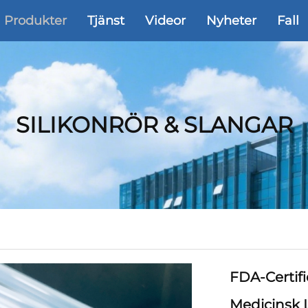
Produkter
Tjänst
Videor
Nyheter
Fall
SILIKONRÖR & SLANGAR
FDA-Certif
Medicinsk 