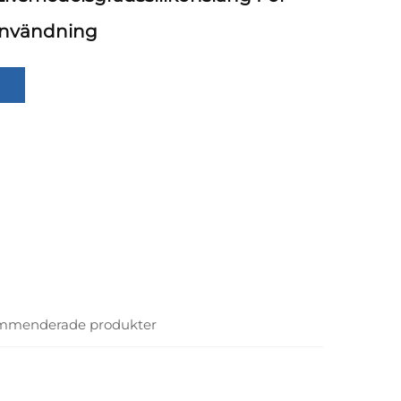
användning
mmenderade produkter