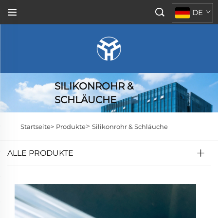
DE
SILIKONROHR &
SCHLÄUCHE
>
Startseite>
Produkte
Silikonrohr & Schläuche
ALLE PRODUKTE