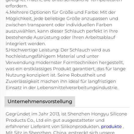
erfordern.
4.Mehrere Optionen für Größe und Farbe: Mit der
Möglichkeit, jede beliebige Größe anzupassen und
zwischen transparent oder individuellen Farben
auszuwählen, kann dieser Schlauch perfekt in Ihre
bestehende Ausrüstung oder Ihren Arbeitsablauf
integriert werden.
5.Hochwertige Leistung: Der Schlauch wird aus
hochleistungsfähigem Material und unter
Verwendung modernster Formtechniken hergestellt,
was ein erstklassiges Produkt garantiert, das für lange
Nutzung konzipiert ist. Seine Robustheit und
Zuverlässigkeit machen ihn ideal für langfristigen
Einsatz in der Lebensmittelverarbeitungsindustrie.
Unternehmensvorstellung
Gegründet im Jahr 2013, ist Shenzhen Hongyu Silicone
Products Co., Ltd ein gut ausgestatteter und
erfahrener Lieferant von Silikonprodukten.
produkte
.
Mit Sitz in Shenzhen, China, erstreckt sich unsere