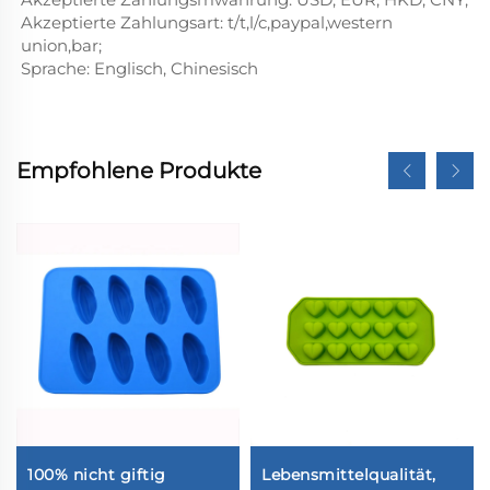
Akzeptierte Zahlungsart: t/t,l/c,paypal,western
union,bar;
Sprache: Englisch, Chinesisch
Empfohlene Produkte
100% nicht giftig
Lebensmittelqualität,