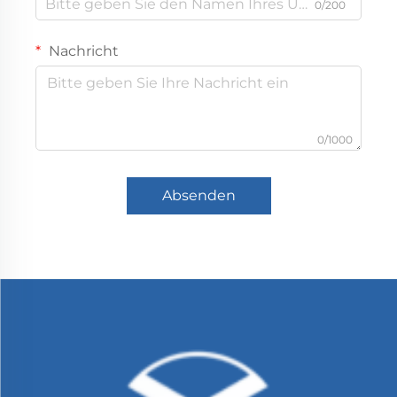
0/200
Nachricht
0/1000
Absenden