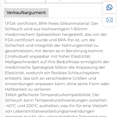
Verkaufsargument
1.FDA-zertifiziert, BPA-freies Silikonmaterial: Der
Schlauch wird aus hochwertigem 1-80mm
medizinischem Speisesilikon hergestellt, das von der
FDA zertifiziert wurde und BPA-frei ist, um die
Sicherheit und Integrität der Nahrungsmittel zu
gewährleisten, mit denen es in Berührung kommt.
2.Individuell anpassbar mit hoher Elastizität:
Maßgeschneidert auf Ihre Bedürfnisse ermöglicht der
medizinische Speisegrad-Silikon die Anpassung der
Elastizität, wodurch ein flexibles Schlauchsystem
entsteht, das sich an verschiedene Größen und
Anwendungen anpassen kann, ohne seine Form oder
Haltbarkeit zu verlieren.
3.Weit gefächerte Temperaturkompatibilität: Der
Schlauch kann Temperaturschwankungen zwischen
-40°C und 200°C aushalten, was ihn für eine Vielzahl
von Lebensmittelverarbeitungsanwendungen
geeignet macht, die unterschiedliche Temperaturen