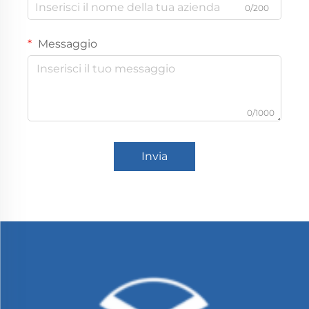
0/200
Messaggio
0/1000
Invia