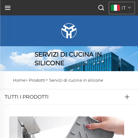
IT
SERVIZI DI CUCINA IN
SILICONE
>
Home>
Prodotti
Servizi di cucina in silicone
TUTTI I PRODOTTI