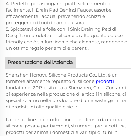
4. Perfetto per asciugare i piatti velocemente e
facilmente, il Drain Pad Behind Faucet assorbe
efficacemente l'acqua, prevenendo schizzi e
proteggendo i tuoi ripiani da usura.
5. Spiccatevi dalla folla con il Sink Draining Pad di
Desgift, un prodotto in silicone di alta qualità ed eco-
friendly che è sia funzionale che elegante, rendendolo
un ottimo regalo per amici e parenti.
Presentazione dell'Azienda
Shenzhen Hongyu Silicone Products Co., Ltd. è un
fornitore altamente reputato di silicone
prodotti
fondata nel 2013 e situata a Shenzhen, Cina. Con anni
di esperienza nella produzione di articoli in silicone, ci
specializziamo nella produzione di una vasta gamma
di prodotti di alta qualità e sicuri.
La nostra linea di prodotti include utensili da cucina in
silicone, posate per bambini, strumenti per la cottura,
prodotti per animali domestici e vari tipi di tubi in