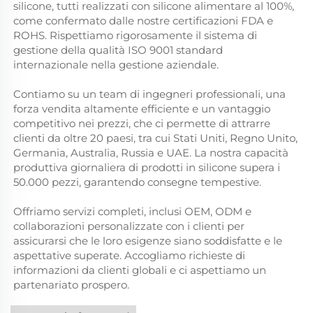
silicone, tutti realizzati con silicone alimentare al 100%,
come confermato dalle nostre certificazioni FDA e
ROHS. Rispettiamo rigorosamente il sistema di
gestione della qualità ISO 9001 standard
internazionale nella gestione aziendale.
Contiamo su un team di ingegneri professionali, una
forza vendita altamente efficiente e un vantaggio
competitivo nei prezzi, che ci permette di attrarre
clienti da oltre 20 paesi, tra cui Stati Uniti, Regno Unito,
Germania, Australia, Russia e UAE. La nostra capacità
produttiva giornaliera di prodotti in silicone supera i
50.000 pezzi, garantendo consegne tempestive.
Offriamo servizi completi, inclusi OEM, ODM e
collaborazioni personalizzate con i clienti per
assicurarsi che le loro esigenze siano soddisfatte e le
aspettative superate. Accogliamo richieste di
informazioni da clienti globali e ci aspettiamo un
partenariato prospero.