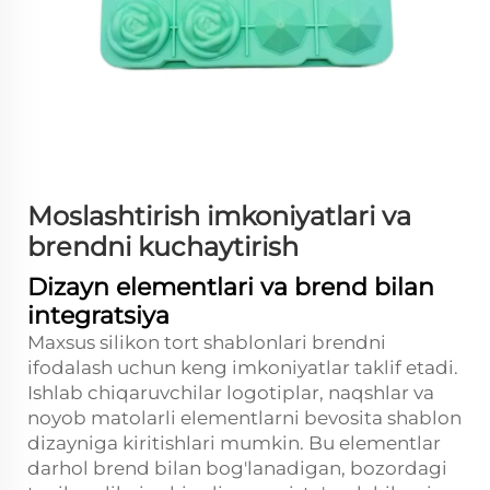
Moslashtirish imkoniyatlari va
brendni kuchaytirish
Dizayn elementlari va brend bilan
integratsiya
Maxsus silikon tort shablonlari brendni
ifodalash uchun keng imkoniyatlar taklif etadi.
Ishlab chiqaruvchilar logotiplar, naqshlar va
noyob matolarli elementlarni bevosita shablon
dizayniga kiritishlari mumkin. Bu elementlar
darhol brend bilan bog'lanadigan, bozordagi