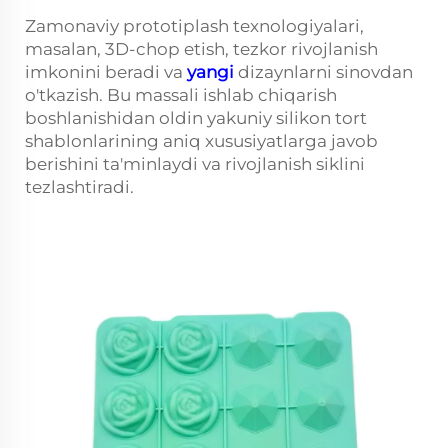
Zamonaviy prototiplash texnologiyalari,
masalan, 3D-chop etish, tezkor rivojlanish
imkonini beradi va
yangi
dizaynlarni sinovdan
o'tkazish. Bu massali ishlab chiqarish
boshlanishidan oldin yakuniy silikon tort
shablonlarining aniq xususiyatlarga javob
berishini ta'minlaydi va rivojlanish siklini
tezlashtiradi.