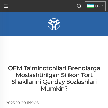
UZ
OEM Ta'minotchilari Brendlarga
Moslashtirilgan Silikon Tort
Shakllarini Qanday Sozlashlari
Mumkin?
2025-10-20 11:19:06