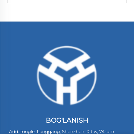
BOG'LANISH
Add: tongle, Longgang, Shenzhen, Xitoy, 74-um