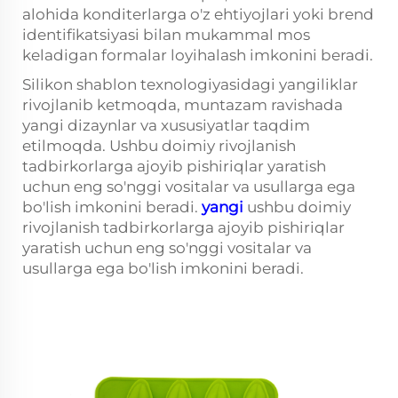
alohida konditerlarga o'z ehtiyojlari yoki brend
identifikatsiyasi bilan mukammal mos
keladigan formalar loyihalash imkonini beradi.
Silikon shablon texnologiyasidagi yangiliklar
rivojlanib ketmoqda, muntazam ravishada
yangi dizaynlar va xususiyatlar taqdim
etilmoqda. Ushbu doimiy rivojlanish
tadbirkorlarga ajoyib pishiriqlar yaratish
uchun eng so'nggi vositalar va usullarga ega
bo'lish imkonini beradi.
yangi
ushbu doimiy
rivojlanish tadbirkorlarga ajoyib pishiriqlar
yaratish uchun eng so'nggi vositalar va
usullarga ega bo'lish imkonini beradi.