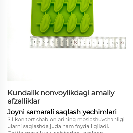
Kundalik nonvoylikdagi amaliy
afzalliklar
Joyni samarali saqlash yechimlari
Silikon tort shablonlarining moslashuvchanligi
ularni saqlashda juda ham foydali qiladi.