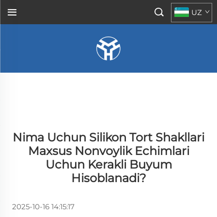
UZ
Nima Uchun Silikon Tort Shakllari
Maxsus Nonvoylik Echimlari
Uchun Kerakli Buyum
Hisoblanadi?
2025-10-16 14:15:17