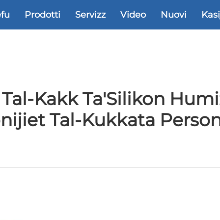
efu
Prodotti
Servizz
Video
Nuovi
Kasi
 Tal-Kakk Ta'Silikon Humi
nijiet Tal-Kukkata Person