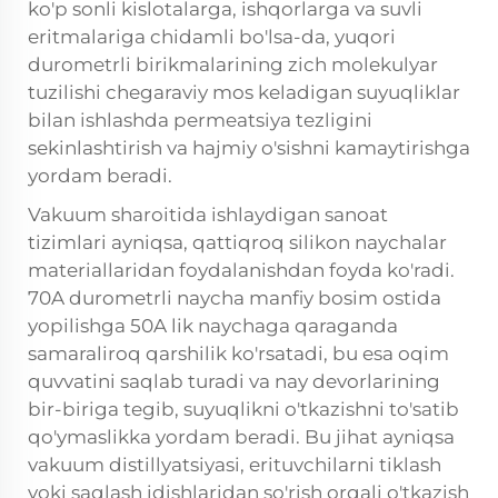
ko'p sonli kislotalarga, ishqorlarga va suvli
eritmalariga chidamli bo'lsa-da, yuqori
durometrli birikmalarining zich molekulyar
tuzilishi chegaraviy mos keladigan suyuqliklar
bilan ishlashda permeatsiya tezligini
sekinlashtirish va hajmiy o'sishni kamaytirishga
yordam beradi.
Vakuum sharoitida ishlaydigan sanoat
tizimlari ayniqsa, qattiqroq silikon naychalar
materiallaridan foydalanishdan foyda ko'radi.
70A durometrli naycha manfiy bosim ostida
yopilishga 50A lik naychaga qaraganda
samaraliroq qarshilik ko'rsatadi, bu esa oqim
quvvatini saqlab turadi va nay devorlarining
bir-biriga tegib, suyuqlikni o'tkazishni to'satib
qo'ymaslikka yordam beradi. Bu jihat ayniqsa
vakuum distillyatsiyasi, erituvchilarni tiklash
yoki saqlash idishlaridan so'rish orqali o'tkazish