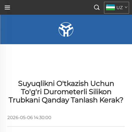
UZ
Suyuqlikni O'tkazish Uchun
To'g'ri Durometerli Silikon
Trubkani Qanday Tanlash Kerak?
2026-05-06 14:30:00