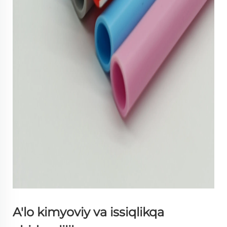
A'lo kimyoviy va issiqlikqa