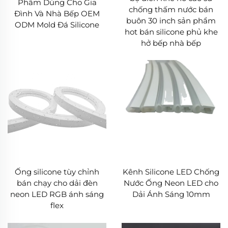
Phẩm Dùng Cho Gia
chống thấm nước bán
Đình Và Nhà Bếp OEM
buôn 30 inch sản phẩm
ODM Mold Đá Silicone
hot bán silicone phủ khe
hở bếp nhà bếp
Ống silicone tùy chỉnh
Kênh Silicone LED Chống
bán chạy cho dải đèn
Nước Ống Neon LED cho
neon LED RGB ánh sáng
Dải Ánh Sáng 10mm
flex