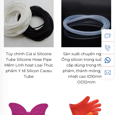
Tùy chỉnh Giá sỉ Silicone
Sản xuất chuyên nghiệp
Tube Silicone Hose Pipe
Ống silicon trong suốt cao
Mềm Linh hoạt Loại Thực
cấp dùng trong thực
phẩm Y tế Silicon Caosu
phẩm, thành mỏng, chịu
Tube
nhiệt cao ID10mm*
OD12mm