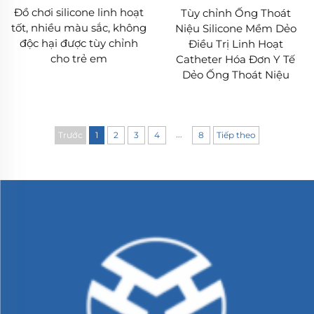
Đồ chơi silicone linh hoạt
Tùy chỉnh Ống Thoát
tốt, nhiều màu sắc, không
Niệu Silicone Mềm Dẻo
độc hại được tùy chỉnh
Điều Trị Linh Hoạt
cho trẻ em
Catheter Hóa Đơn Y Tế
Dẻo Ống Thoát Niệu
...
Trước
1
2
3
4
8
Tiếp theo