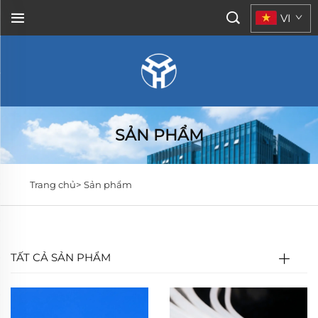
VI
SẢN PHẨM
Trang chủ>
Sản phẩm
TẤT CẢ SẢN PHẨM