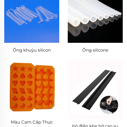
Ống khuỷu silicon
Ống silicone
Màu Cam Cấp Thực
bộ điền khe hở cao su