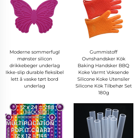
Moderne sommerfugl
Gummistoff
mønster silicon
Ovnshandsker Kök
drikkebeger underlag
Baking Handsker BBQ
Ikke-slip durable fleksibel
Koke Varmt Voksende
lett å vaske tørt bord
Silicone Koke Utensiler
underlag
Silicone Kök Tilbehør Set
180g