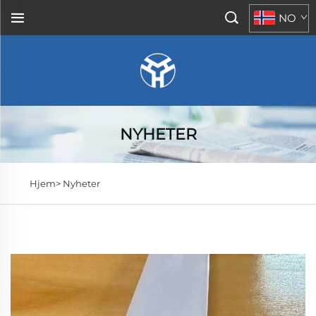
NO
NYHETER
Hjem>
Nyheter