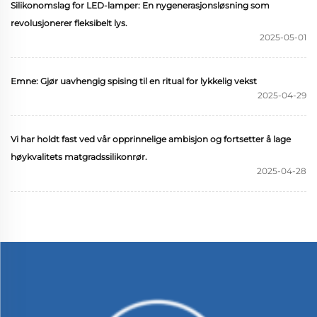
Silikonomslag for LED-lamper: En nygenerasjonsløsning som
revolusjonerer fleksibelt lys.
2025-05-01
Emne: Gjør uavhengig spising til en ritual for lykkelig vekst
2025-04-29
Vi har holdt fast ved vår opprinnelige ambisjon og fortsetter å lage
høykvalitets matgradssilikonrør.
2025-04-28