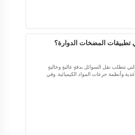
في تطبيقات المضخات الدوارة؟
 تتطلب نقل السوائل بدقةٍ عاليةٍ وخاليةٍ
لأغذية وأنظمة جرعات المواد الكيميائية. وفي