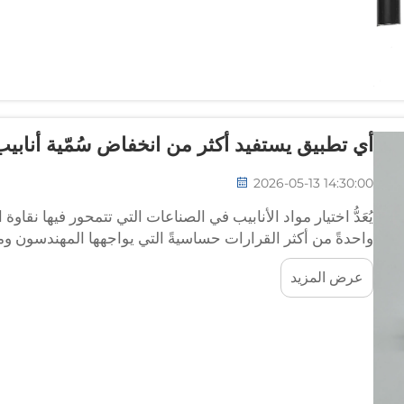
أي تطبيق يستفيد أكثر من انخفاض سُمّية أنابيب 
2026-05-13 14:30:00
يُعَدُّ اختيار مواد الأنابيب في الصناعات التي تتمحور فيها نقاو
واحدةً من أكثر القرارات حساسيةً التي يواجهها المهندسون 
المتقدمة المتاحة اليوم، تبرز مادة البلاستيك المطاطي المصنو
عرض المزيد