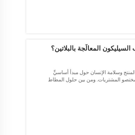
السيليكون المعالَجة بالبلاتين؟
ة المنتج وسلامة الإنسان حول مبدأ أساسيٍّ
ومختصو المشتريات. ومن بين حلول المطاط
ع من السيليكون...