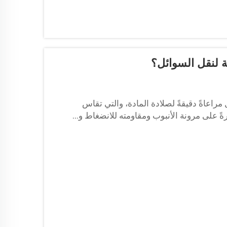
ة لنقل السوائل؟
مراعاةً دقيقةً لصلادة المادة، والتي تقاس
ةً على مرونة الأنبوب ومقاومته للانضغاط و...