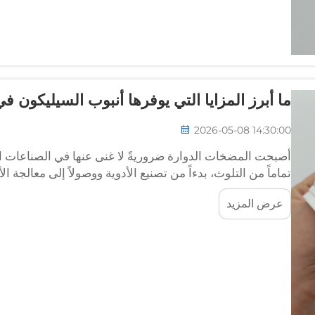
ما أبرز المزايا التي يوفرها أنبوب السيليكون 
2026-05-08 14:30:00
أصبحت المضخات الدوارة ضروريةً لا غنى عنها في الصناعات التي
تماماً من التلوث، بدءاً من تصنيع الأدوية ووصولاً إلى معالجة ا
قلب كل مضخة دوارةٍ تكمن مكوِّنٌ بالغ الأهمية...
عرض المزيد