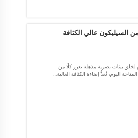
ها شرائط LED المصنوعة من السيليكون عالي الكثافة
لخلق بيئات بصرية مذهلة تعزز كلًّا من
حة اليوم، تُعَدُّ إضاءة الكثافة العالية...