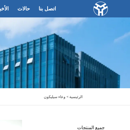
اتصل بنا
حالات
الأخب
الرئيسية >
وعاء سيليكون
جميع المنتجات