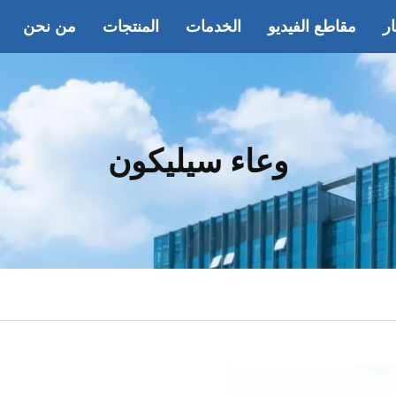
ار
مقاطع الفيديو
الخدمات
المنتجات
من نحن
وعاء سيليكون