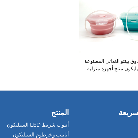
ق بينتو الغذائي المصنوعة
ليكون منتج أجهزة منزلية
سريعة
المنتج
أنبوب شريط LED السيليكون
أنابيب وخرطوم السيليكون