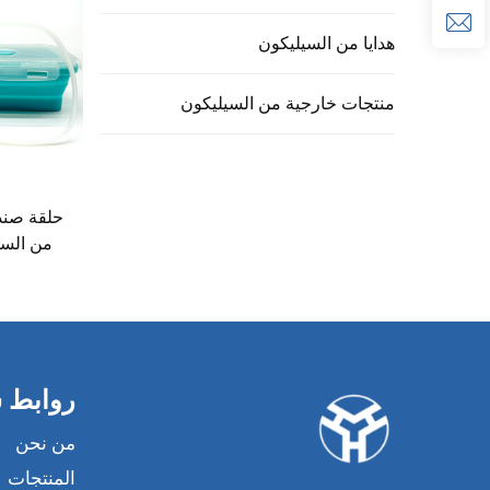
هدايا من السيليكون
منتجات خارجية من السيليكون
حلقة صندو
من السي
روابط 
من نحن
المنتجات