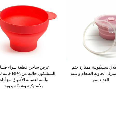
لاق سيليكونية ممتازة ختم
عرض ساخن قطعة شواء فشار
زلي لحاوية الطعام وعلبة
السيليكون خالية من PA
الغداء بنتو
وآمنة لغسالة الأطباق مع أداة
بلاستيكية وشوكة يدوية