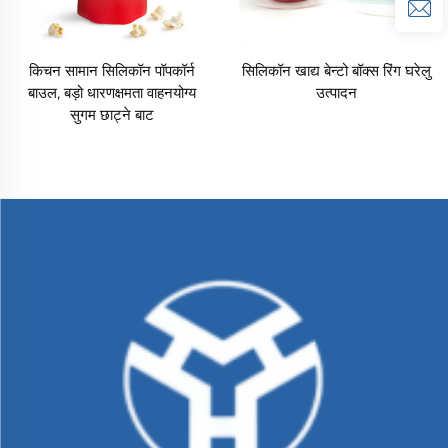
किचन सामान सिलिकॉन पॉपकॉर्न
सिलिकॉन खाद्य बेन्टो बॉक्स रिंग घरेलु
बाउल, बड़ो धारणक्षमता वाहनयोग्य
उत्पादन
सुगम छाट्ने बाट