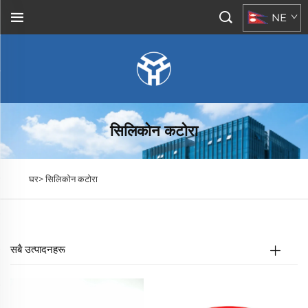
NE
सिलिकोन कटोरा
घर>
सिलिकोन कटोरा
सबै उत्पादनहरू