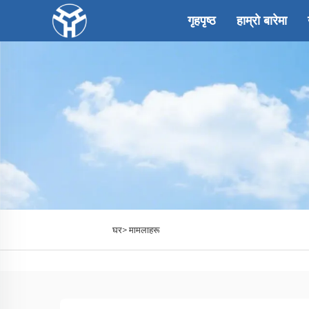
गृहपृष्ठ
हाम्रो बारेमा
घर>
मामलाहरू