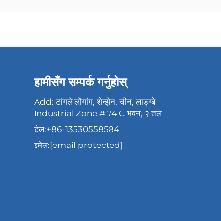
हामीसँग सम्पर्क गर्नुहोस्
Add: टांगले लोंगांग, शेन्झेन, चीन, लाङ्ग्बे
Industrial Zone # 74 C भवन, २ तल
टेल:
+86-13530558584
इमेल:
[email protected]