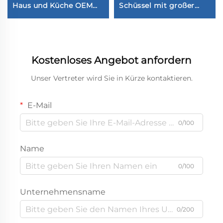
Haus und Küche OEM
Schüssel mit großer
ODM Silikon
Kapazität, portabel und
Eiswürfelform
einfach zu reinigen
Kostenloses Angebot anfordern
Unser Vertreter wird Sie in Kürze kontaktieren.
E-Mail
0/100
Name
0/100
Unternehmensname
0/200