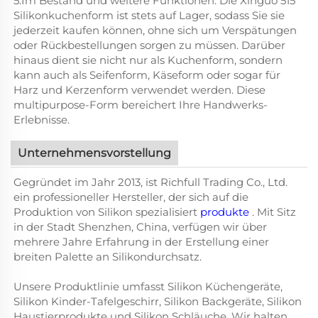
5.Im Bestand und weitere Funktionen: Die Xinguo 515
Silikonkuchenform ist stets auf Lager, sodass Sie sie
jederzeit kaufen können, ohne sich um Verspätungen
oder Rückbestellungen sorgen zu müssen. Darüber
hinaus dient sie nicht nur als Kuchenform, sondern
kann auch als Seifenform, Käseform oder sogar für
Harz und Kerzenform verwendet werden. Diese
multipurpose-Form bereichert Ihre Handwerks-
Erlebnisse.
Unternehmensvorstellung
Gegründet im Jahr 2013, ist Richfull Trading Co., Ltd.
ein professioneller Hersteller, der sich auf die
Produktion von Silikon spezialisiert
produkte
. Mit Sitz
in der Stadt Shenzhen, China, verfügen wir über
mehrere Jahre Erfahrung in der Erstellung einer
breiten Palette an Silikondurchsatz.
Unsere Produktlinie umfasst Silikon Küchengeräte,
Silikon Kinder-Tafelgeschirr, Silikon Backgeräte, Silikon
Haustierprodukte und Silikon Schläuche. Wir halten