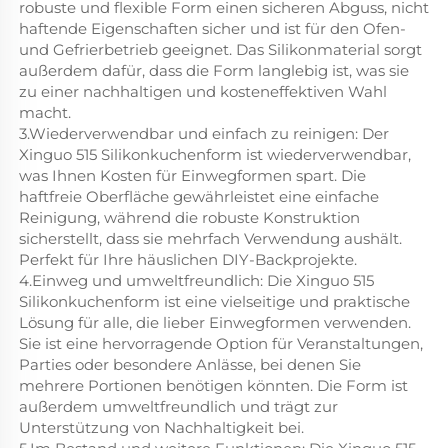
robuste und flexible Form einen sicheren Abguss, nicht
haftende Eigenschaften sicher und ist für den Ofen-
und Gefrierbetrieb geeignet. Das Silikonmaterial sorgt
außerdem dafür, dass die Form langlebig ist, was sie
zu einer nachhaltigen und kosteneffektiven Wahl
macht.
3.Wiederverwendbar und einfach zu reinigen: Der
Xinguo 515 Silikonkuchenform ist wiederverwendbar,
was Ihnen Kosten für Einwegformen spart. Die
haftfreie Oberfläche gewährleistet eine einfache
Reinigung, während die robuste Konstruktion
sicherstellt, dass sie mehrfach Verwendung aushält.
Perfekt für Ihre häuslichen DIY-Backprojekte.
4.Einweg und umweltfreundlich: Die Xinguo 515
Silikonkuchenform ist eine vielseitige und praktische
Lösung für alle, die lieber Einwegformen verwenden.
Sie ist eine hervorragende Option für Veranstaltungen,
Parties oder besondere Anlässe, bei denen Sie
mehrere Portionen benötigen könnten. Die Form ist
außerdem umweltfreundlich und trägt zur
Unterstützung von Nachhaltigkeit bei.