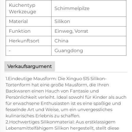
Kuchentyp
Schimmelpilze
Werkzeuge
Material
Silikon
Funktion
Einweg, Vorrat
Herkunftsort
China
-
Guangdong
Verkaufsargument
1.Eindeutige Mausform: Die Xinguo 515 Silikon-
Tortenform hat eine große Mausform, die Ihren
Backwaren einen Hauch von Fantasie und
Persönlichkeit verleiht. Ideal sowohl für Kinder als auch
für erwachsene Enthusiasten ist es eine spaßige und
fesselnde Art und Weise, um ein unvergessliches
kulinarisches Erlebnis zu schaffen.
2.Hochwertiges Silikonmaterial: Aus erstklassigem
Lebensmittelfähigem Silikon hergestellt, stellt diese