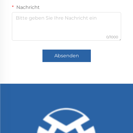
Nachricht
0/1000
Absenden