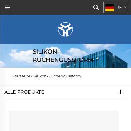
DE
SILIKON-
KUCHENGUSSFORM
Startseite>
Silikon-Kuchengussform
ALLE PRODUKTE