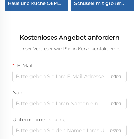
Haus und Küche OEM
Schüssel mit großer
ODM Silikon
Kapazität, portabel und
Eiswürfelform
einfach zu reinigen
Kostenloses Angebot anfordern
Unser Vertreter wird Sie in Kürze kontaktieren.
E-Mail
0/100
Name
0/100
Unternehmensname
0/200