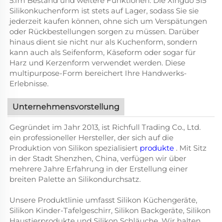
5.Im Bestand und weitere Funktionen: Die Xinguo 515
Silikonkuchenform ist stets auf Lager, sodass Sie sie
jederzeit kaufen können, ohne sich um Verspätungen
oder Rückbestellungen sorgen zu müssen. Darüber
hinaus dient sie nicht nur als Kuchenform, sondern
kann auch als Seifenform, Käseform oder sogar für
Harz und Kerzenform verwendet werden. Diese
multipurpose-Form bereichert Ihre Handwerks-
Erlebnisse.
Unternehmensvorstellung
Gegründet im Jahr 2013, ist Richfull Trading Co., Ltd.
ein professioneller Hersteller, der sich auf die
Produktion von Silikon spezialisiert
produkte
. Mit Sitz
in der Stadt Shenzhen, China, verfügen wir über
mehrere Jahre Erfahrung in der Erstellung einer
breiten Palette an Silikondurchsatz.
Unsere Produktlinie umfasst Silikon Küchengeräte,
Silikon Kinder-Tafelgeschirr, Silikon Backgeräte, Silikon
Haustierprodukte und Silikon Schläuche. Wir halten