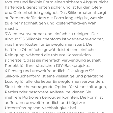
robuste und flexible Form einen sicheren Abguss, nicht
haftende Eigenschaften sicher und ist für den Ofen-
und Gefrierbetrieb geeignet. Das Silikonmaterial sorgt
außerdem dafür, dass die Form langlebig ist, was sie
zu einer nachhaltigen und kosteneffektiven Wahl
macht.
3.Wiederverwendbar und einfach zu reinigen: Der
Xinguo 515 Silikonkuchenform ist wiederverwendbar,
was Ihnen Kosten für Einwegformen spart. Die
haftfreie Oberfläche gewährleistet eine einfache
Reinigung, während die robuste Konstruktion
sicherstellt, dass sie mehrfach Verwendung aushält.
Perfekt für Ihre häuslichen DIY-Backprojekte.
4.Einweg und umweltfreundlich: Die Xinguo 515
Silikonkuchenform ist eine vielseitige und praktische
Lösung für alle, die lieber Einwegformen verwenden.
Sie ist eine hervorragende Option für Veranstaltungen,
Parties oder besondere Anlässe, bei denen Sie
mehrere Portionen benötigen könnten. Die Form ist
außerdem umweltfreundlich und trägt zur
Unterstützung von Nachhaltigkeit bei.