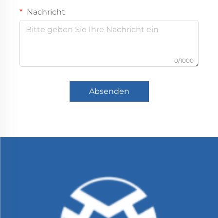
Nachricht
0/1000
Absenden