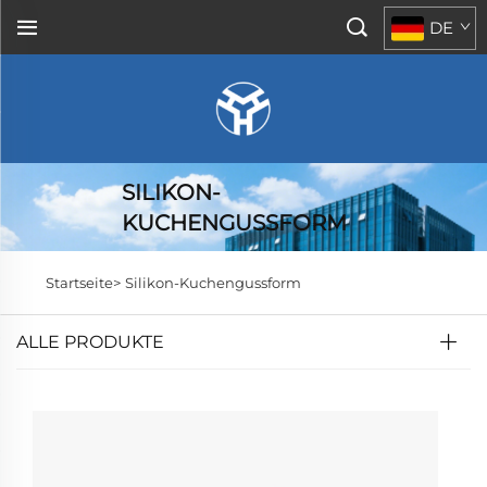
DE
SILIKON-
KUCHENGUSSFORM
Startseite>
Silikon-Kuchengussform
ALLE PRODUKTE