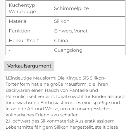
Kuchentyp
Schimmelpilze
Werkzeuge
Material
Silikon
Funktion
Einweg, Vorrat
Herkunftsort
China
-
Guangdong
Verkaufsargument
1.Eindeutige Mausform: Die Xinguo 515 Silikon-
Tortenform hat eine große Mausform, die Ihren
Backwaren einen Hauch von Fantasie und
Persönlichkeit verleiht. Ideal sowohl für Kinder als auch
für erwachsene Enthusiasten ist es eine spaßige und
fesselnde Art und Weise, um ein unvergessliches
kulinarisches Erlebnis zu schaffen.
2.Hochwertiges Silikonmaterial: Aus erstklassigem
Lebensmittelfähigem Silikon hergestellt, stellt diese