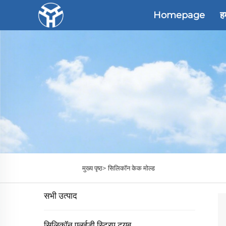
Homepage
हम
मुख्य पृष्ठ>
सिलिकॉन केक मोल्ड
सभी उत्पाद
सिलिकॉन एलईडी स्ट्रिप ट्यूब