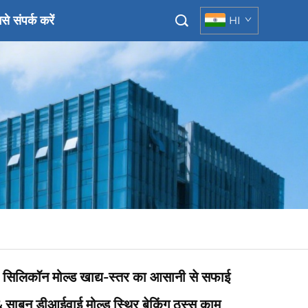
से संपर्क करें
HI
ा सिलिकॉन मोल्ड खाद्य-स्तर का आसानी से सफाई
 साबुन डीआईवाई मोल्ड स्थिर बेकिंग ठस्सू काम