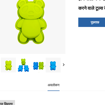
करने वाले टूल्स
पूछताछ
अवलोकन
पाद विवरण