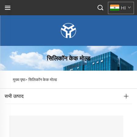
HI
सिलिकॉन केक मोल्ड
मुख्य पृष्ठ>
सिलिकॉन केक मोल्ड
सभी उत्पाद