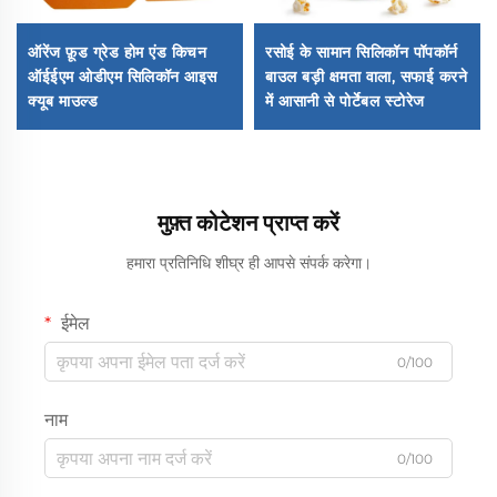
ऑरेंज फ़ूड ग्रेड होम एंड किचन
रसोई के सामान सिलिकॉन पॉपकॉर्न
ऑईईएम ओडीएम सिलिकॉन आइस
बाउल बड़ी क्षमता वाला, सफाई करने
क्यूब माउल्ड
में आसानी से पोर्टेबल स्टोरेज
मुफ़्त कोटेशन प्राप्त करें
हमारा प्रतिनिधि शीघ्र ही आपसे संपर्क करेगा।
ईमेल
0/100
नाम
0/100