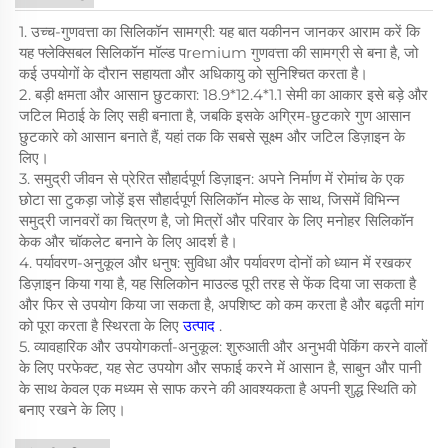
1. उच्च-गुणवत्ता का सिलिकॉन सामग्री: यह बात यकीनन जानकर आराम करें कि
यह फ्लेक्सिबल सिलिकॉन मॉल्ड पremium गुणवत्ता की सामग्री से बना है, जो
कई उपयोगों के दौरान सहायता और अधिकायु को सुनिश्चित करता है।
2. बड़ी क्षमता और आसान छुटकारा: 18.9*12.4*1.1 सेमी का आकार इसे बड़े और
जटिल मिठाई के लिए सही बनाता है, जबकि इसके अग्रिम-छुटकारे गुण आसान
छुटकारे को आसान बनाते हैं, यहां तक ​​कि सबसे सूक्ष्म और जटिल डिज़ाइन के
लिए।
3. समुद्री जीवन से प्रेरित सौहार्दपूर्ण डिज़ाइन: अपने निर्माण में रोमांच के एक
छोटा सा टुकड़ा जोड़ें इस सौहार्दपूर्ण सिलिकॉन मोल्ड के साथ, जिसमें विभिन्न
समुद्री जानवरों का चित्रण है, जो मित्रों और परिवार के लिए मनोहर सिलिकॉन
केक और चॉकलेट बनाने के लिए आदर्श है।
4. पर्यावरण-अनुकूल और धनुष: सुविधा और पर्यावरण दोनों को ध्यान में रखकर
डिज़ाइन किया गया है, यह सिलिकोन माउल्ड पूरी तरह से फेंक दिया जा सकता है
और फिर से उपयोग किया जा सकता है, अपशिष्ट को कम करता है और बढ़ती मांग
को पूरा करता है स्थिरता के लिए
उत्पाद
.
5. व्यावहारिक और उपयोगकर्ता-अनुकूल: शुरुआती और अनुभवी पेकिंग करने वालों
के लिए परफेक्ट, यह सेट उपयोग और सफाई करने में आसान है, साबुन और पानी
के साथ केवल एक मध्यम से साफ करने की आवश्यकता है अपनी शुद्ध स्थिति को
बनाए रखने के लिए।