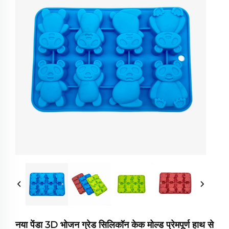
नया पेंडा 3D भोजन ग्रेड सिलिकॉन केक मोल्ड प्रेमपूर्ण हाथ से