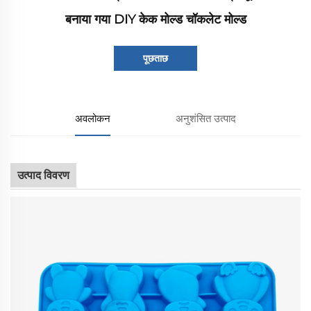
बनाया गया DIY केक मोल्ड चॉकलेट मोल्ड
पूछताछ
अवलोकन
अनुशंसित उत्पाद
उत्पाद विवरण