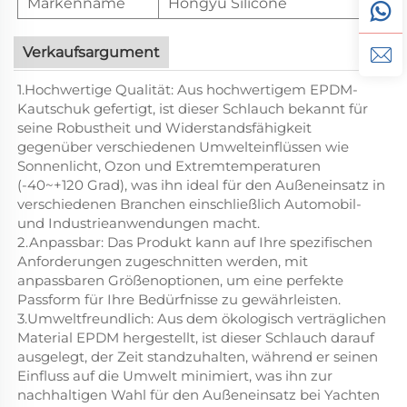
Markenname
Hongyu Silicone
Verkaufsargument
1.Hochwertige Qualität: Aus hochwertigem EPDM-
Kautschuk gefertigt, ist dieser Schlauch bekannt für
seine Robustheit und Widerstandsfähigkeit
gegenüber verschiedenen Umwelteinflüssen wie
Sonnenlicht, Ozon und Extremtemperaturen
(-40~+120 Grad), was ihn ideal für den Außeneinsatz in
verschiedenen Branchen einschließlich Automobil-
und Industrieanwendungen macht.
2.Anpassbar: Das Produkt kann auf Ihre spezifischen
Anforderungen zugeschnitten werden, mit
anpassbaren Größenoptionen, um eine perfekte
Passform für Ihre Bedürfnisse zu gewährleisten.
3.Umweltfreundlich: Aus dem ökologisch verträglichen
Material EPDM hergestellt, ist dieser Schlauch darauf
ausgelegt, der Zeit standzuhalten, während er seinen
Einfluss auf die Umwelt minimiert, was ihn zur
nachhaltigen Wahl für den Außeneinsatz bei Yachten