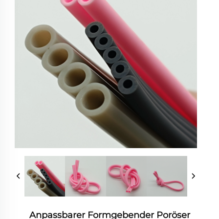
Anpassbarer Formgebender Poröser