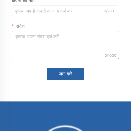
कंपनी का नाम
0/200
संदेश
0/1000
जमा करें