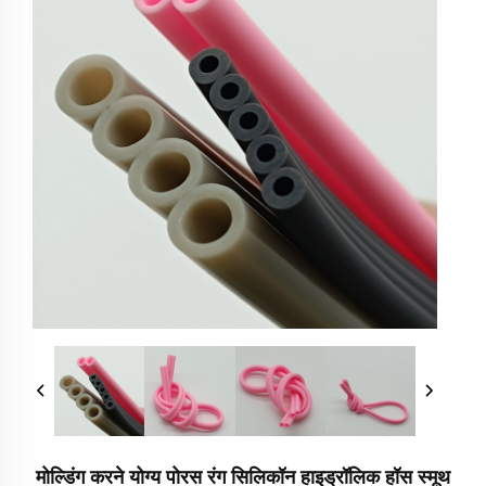
मोल्डिंग करने योग्य पोरस रंग सिलिकॉन हाइड्रॉलिक हॉस स्मूथ