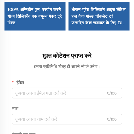
100% अग्निहीन पुन: प्रयोग करने
भोजन-ग्रेड सिलिकॉन आइस लैटिस
योग्य सिलिकॉन बर्फ क्यूब्स मेकर ट्रे
फ़्ज़ केक मोल्ड चॉकलेट ट्रे
मोल्ड
जन्मदिन केक सजावट के लिए DIY
बेकिंग उपकरण ग्लूइंग इसिंग मोल्ड
मुफ़्त कोटेशन प्राप्त करें
हमारा प्रतिनिधि शीघ्र ही आपसे संपर्क करेगा।
ईमेल
0/100
नाम
0/100