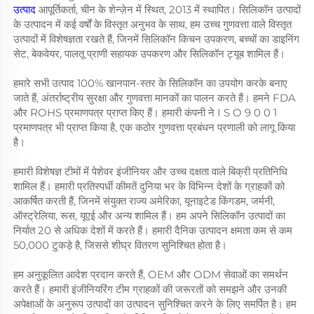
उत्पाद
आपूर्तिकर्ता, चीन के शेन्ज़ेन में स्थित, 2013 में स्थापित। सिलिकॉन उत्पादों
के उत्पादन में कई वर्षों के विस्तृत अनुभव के साथ, हम उच्च गुणवत्ता वाले विस्तृत
उत्पादों में विशेषज्ञता रखते हैं, जिनमें सिलिकॉन किचन उपकरण, बच्चों का डाइनिंग
सेट, बेकवेयर, पालतू प्राणी सहायक उपकरण और सिलिकॉन ट्यूब शामिल हैं।
हमारे सभी उत्पाद 100% खानपान-स्तर के सिलिकॉन का उपयोग करके बनाए
जाते हैं, अंतर्राष्ट्रीय सुरक्षा और गुणवत्ता मानकों का पालन करते हैं। हमने FDA
और ROHS प्रमाणपत्र प्राप्त किए हैं। हमारी कंपनी ने I S O 9 0 0 1
प्रमाणपत्र भी प्राप्त किया है, एक कठोर गुणवत्ता प्रबंधन प्रणाली को लागू किया
है।
हमारी विशेषज्ञ टीमों में पेशेवर इंजीनियर और उच्च दक्षता वाले बिक्री प्रतिनिधि
शामिल हैं। हमारी प्रतिस्पर्धी कीमतें दुनिया भर के विभिन्न देशों के ग्राहकों को
आकर्षित करती हैं, जिनमें संयुक्त राज्य अमेरिका, यूनाइटेड किंगडम, जर्मनी,
ऑस्ट्रेलिया, रूस, यूएई और अन्य शामिल हैं। हम अपने सिलिकॉन उत्पादों का
निर्यात 20 से अधिक देशों में करते हैं। हमारी दैनिक उत्पादन क्षमता कम से कम
50,000 टुकड़े है, जिससे शीघ्र वितरण सुनिश्चित होता है।
हम अनुकूलित आदेश प्रदान करते हैं, OEM और ODM सेवाओं का समर्थन
करते हैं। हमारी इंजीनियरिंग टीम ग्राहकों की जरूरतों को समझने और उनकी
अपेक्षाओं के अनुरूप उत्पादों का उत्पादन सुनिश्चित करने के लिए समर्पित है। हम