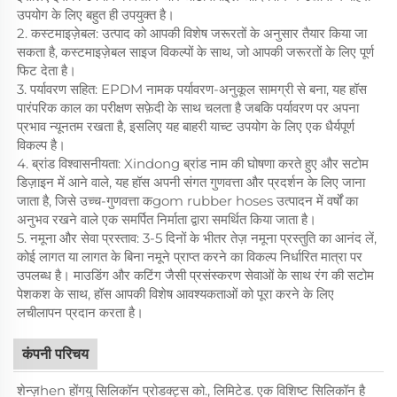
उपयोग के लिए बहुत ही उपयुक्त है।
2. कस्टमाइज़ेबल: उत्पाद को आपकी विशेष जरूरतों के अनुसार तैयार किया जा
सकता है, कस्टमाइज़ेबल साइज विकल्पों के साथ, जो आपकी जरूरतों के लिए पूर्ण
फिट देता है।
3. पर्यावरण सहित: EPDM नामक पर्यावरण-अनुकूल सामग्री से बना, यह हॉस
पारंपरिक काल का परीक्षण सफ़ेदी के साथ चलता है जबकि पर्यावरण पर अपना
प्रभाव न्यूनतम रखता है, इसलिए यह बाहरी याच्ट उपयोग के लिए एक धैर्यपूर्ण
विकल्प है।
4. ब्रांड विश्वासनीयता: Xindong ब्रांड नाम की घोषणा करते हुए और सटोम
डिज़ाइन में आने वाले, यह हॉस अपनी संगत गुणवत्ता और प्रदर्शन के लिए जाना
जाता है, जिसे उच्च-गुणवत्ता कgom rubber hoses उत्पादन में वर्षों का
अनुभव रखने वाले एक समर्पित निर्माता द्वारा समर्थित किया जाता है।
5. नमूना और सेवा प्रस्ताव: 3-5 दिनों के भीतर तेज़ नमूना प्रस्तुति का आनंद लें,
कोई लागत या लागत के बिना नमूने प्राप्त करने का विकल्प निर्धारित मात्रा पर
उपलब्ध है। माउडिंग और कटिंग जैसी प्रसंस्करण सेवाओं के साथ रंग की सटोम
पेशकश के साथ, हॉस आपकी विशेष आवश्यकताओं को पूरा करने के लिए
लचीलापन प्रदान करता है।
कंपनी परिचय
शेन्ज़hen होंगयु सिलिकॉन प्रोडक्ट्स को., लिमिटेड. एक विशिष्ट सिलिकॉन है