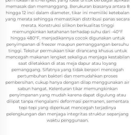
permukaan anti-lengket yang ideal untuk berbagai aplikasi
memasak dan memanggang. Berukuran biasanya antara 8
hingga 12 inci dalam diameter, tikar ini memiliki ketebalan
yang merata sehingga memastikan distribusi panas secara
merata. Konstruksi silikon berkualitas tinggi
memungkinkan ketahanan terhadap suhu dari -40°F
hingga 480°F, menjadikannya cocok digunakan untuk
penyimpanan di freezer maupun pemanggangan bersuhu
tinggi. Tekstur permukaan tikar dirancang khusus untuk
mencegah makanan lengket sekaligus menjaga kestabilan
saat diletakkan di atas meja dapur atau loyang
pemanggang. Sifatnya yang tidak berpori mencegah
pertumbuhan bakteri dan memudahkan proses
pembersihan, cukup hanya dengan dilap menggunakan air
sabun hangat. Kelenturan tikar memungkinkan
penyimpanan yang mudah karena dapat digulung atau
dilipat tanpa mengalami deformasi permanen, sementara
tepi-tepi yang diperkuat mencegah terjadinya
pelengkungan dan menjaga integritas struktur sepanjang
waktu penggunaan.