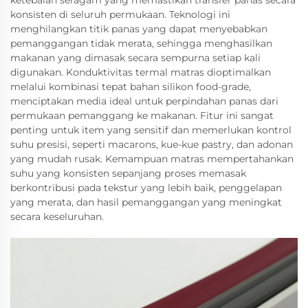
ketebalan seragam yang memastikan transfer panas secara
konsisten di seluruh permukaan. Teknologi ini
menghilangkan titik panas yang dapat menyebabkan
pemanggangan tidak merata, sehingga menghasilkan
makanan yang dimasak secara sempurna setiap kali
digunakan. Konduktivitas termal matras dioptimalkan
melalui kombinasi tepat bahan silikon food-grade,
menciptakan media ideal untuk perpindahan panas dari
permukaan pemanggang ke makanan. Fitur ini sangat
penting untuk item yang sensitif dan memerlukan kontrol
suhu presisi, seperti macarons, kue-kue pastry, dan adonan
yang mudah rusak. Kemampuan matras mempertahankan
suhu yang konsisten sepanjang proses memasak
berkontribusi pada tekstur yang lebih baik, penggelapan
yang merata, dan hasil pemanggangan yang meningkat
secara keseluruhan.