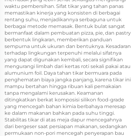
waktu pembersihan. Sifat tikar yang tahan panas
memastikan kinerja yang konsisten di berbagai
rentang suhu, menjadikannya serbaguna untuk
berbagai metode memasak. Bentuk bulat sangat
bermanfaat dalam pembuatan pizza, pie, dan pastry
berbentuk lingkaran, memberikan panduan
sempurna untuk ukuran dan bentuknya. Kesadaran
terhadap lingkungan terpenuhi melalui sifatnya
yang dapat digunakan kembali, secara signifikan
mengurangi limbah dari kertas roti sekali pakai atau
alumunium foil. Daya tahan tikar bermuara pada
penghematan biaya jangka panjang, karena tikar ini
mampu bertahan hingga ribuan kali pemakaian
tanpa mengalami kerusakan. Keamanan
ditingkatkan berkat komposisi silikon food-grade
yang mencegah bahan kimia berbahaya meresap
ke dalam makanan bahkan pada suhu tinggi.
Stabilitas tikar di atas meja dapur mencegahnya
dari bergeser saat persiapan makanan, sedangkan
permukaan non-pori mencegah penyerapan bau