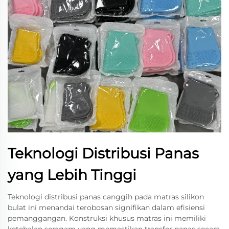
Teknologi Distribusi Panas
yang Lebih Tinggi
Teknologi distribusi panas canggih pada matras silikon
bulat ini menandai terobosan signifikan dalam efisiensi
pemanggangan. Konstruksi khusus matras ini memiliki