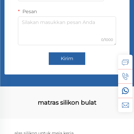
Pesan
0/1000
Kirim
matras silikon bulat
alas silikon untuk meja kerja