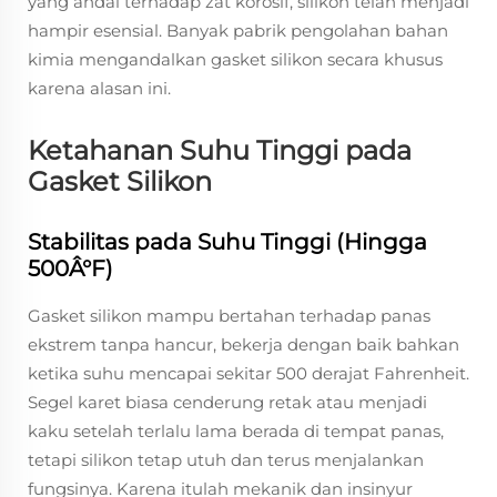
yang andal terhadap zat korosif, silikon telah menjadi
hampir esensial. Banyak pabrik pengolahan bahan
kimia mengandalkan gasket silikon secara khusus
karena alasan ini.
Ketahanan Suhu Tinggi pada
Gasket Silikon
Stabilitas pada Suhu Tinggi (Hingga
500Â°F)
Gasket silikon mampu bertahan terhadap panas
ekstrem tanpa hancur, bekerja dengan baik bahkan
ketika suhu mencapai sekitar 500 derajat Fahrenheit.
Segel karet biasa cenderung retak atau menjadi
kaku setelah terlalu lama berada di tempat panas,
tetapi silikon tetap utuh dan terus menjalankan
fungsinya. Karena itulah mekanik dan insinyur