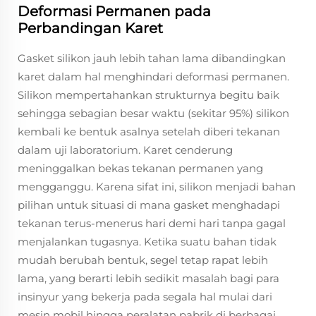
Deformasi Permanen pada
Perbandingan Karet
Gasket silikon jauh lebih tahan lama dibandingkan
karet dalam hal menghindari deformasi permanen.
Silikon mempertahankan strukturnya begitu baik
sehingga sebagian besar waktu (sekitar 95%) silikon
kembali ke bentuk asalnya setelah diberi tekanan
dalam uji laboratorium. Karet cenderung
meninggalkan bekas tekanan permanen yang
mengganggu. Karena sifat ini, silikon menjadi bahan
pilihan untuk situasi di mana gasket menghadapi
tekanan terus-menerus hari demi hari tanpa gagal
menjalankan tugasnya. Ketika suatu bahan tidak
mudah berubah bentuk, segel tetap rapat lebih
lama, yang berarti lebih sedikit masalah bagi para
insinyur yang bekerja pada segala hal mulai dari
mesin mobil hingga peralatan pabrik di berbagai