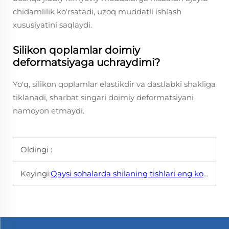
chidamlilik ko'rsatadi, uzoq muddatli ishlash
xususiyatini saqlaydi.
Silikon qoplamlar doimiy
deformatsiyaga uchraydimi?
Yo'q, silikon qoplamlar elastikdir va dastlabki shakliga
tiklanadi, sharbat singari doimiy deformatsiyani
namoyon etmaydi.
Oldingi :
Keyingi:
Qaysi sohalarda shilaning tishlari eng ko'p foyda beradi?