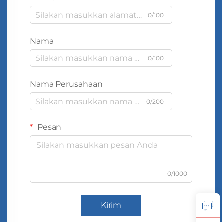
0/100
Nama
0/100
Nama Perusahaan
0/200
Pesan
0/1000
Kirim