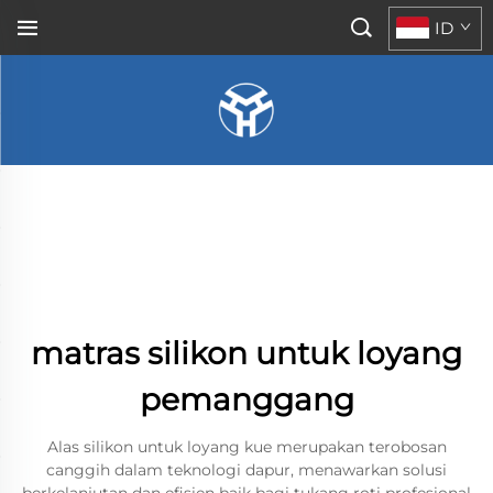
ID
matras silikon untuk loyang
pemanggang
Alas silikon untuk loyang kue merupakan terobosan
canggih dalam teknologi dapur, menawarkan solusi