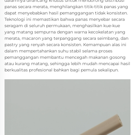
dalamnya dirancang khusus untuk mendorong distribusi
panas secara merata, menghilangkan titik-titik panas yang
dapat menyebabkan hasil pemanggangan tidak konsisten.
Teknologi ini memastikan bahwa panas menyebar secara
seragam di seluruh permukaan, menghasilkan kue-kue
yang matang sempurna dengan warna kecokelatan yang
merata, macaron yang terpanggang secara seimbang, dan
pastry yang renyah secara konsisten. Kemampuan alas ini
dalam mempertahankan suhu stabil selama proses
pemanggangan membantu mencegah makanan gosong
atau kurang matang, sehingga lebih mudah mencapai hasil
berkualitas profesional bahkan bagi pemula sekalipun.