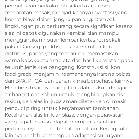
pengeluaran berkala untuk kertas roti dan
semprotan masak, menjadikannya investasi yang
hemat biaya dalam jangka panjang. Dampak
lingkungan pun berkurang secara signifikan karena
alas ini dapat digunakan kembali dan mampu
menggantikan ribuan lembar kertas roti sekali
pakai. Dari segi praktis, alas ini memberikan
distribusi panas yang sempurna, memastikan
warna kecokelatan merata dan hasil konsisten pada
seluruh jenis kue panggang. Konstruksi silikon
food-grade menjamin keamanannya karena bebas
dari BPA, PFOA, dan bahan kimia berbahaya lainnya.
Membersihkannya sangat mudah, cukup dengan
air hangat dan sabun untuk menghilangkan sisa
residu, dan alas ini juga aman diletakkan di mesin
pencuci piring untuk kenyamanan tambahan.
Ketahanan alas ini luar biasa, dengan perawatan
yang tepat mereka dapat mempertahankan
performanya selama bertahun-tahun. Keunggulan
lainnya adalah kemampuan adaptasi suhu yang