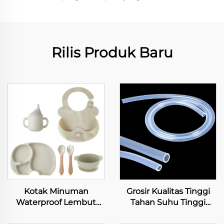
Rilis Produk Baru
Kotak Minuman
Grosir Kualitas Tinggi
Waterproof Lembut
Tahan Suhu Tinggi
Anti-selip Silicone
Warna Kustom 100%