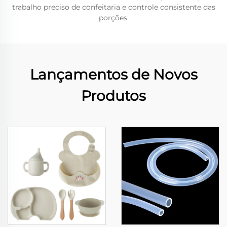
trabalho preciso de confeitaria e controle consistente das
porções.
Lançamentos de Novos
Produtos