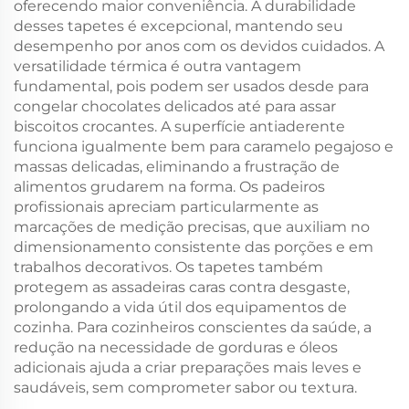
oferecendo maior conveniência. A durabilidade
desses tapetes é excepcional, mantendo seu
desempenho por anos com os devidos cuidados. A
versatilidade térmica é outra vantagem
fundamental, pois podem ser usados desde para
congelar chocolates delicados até para assar
biscoitos crocantes. A superfície antiaderente
funciona igualmente bem para caramelo pegajoso e
massas delicadas, eliminando a frustração de
alimentos grudarem na forma. Os padeiros
profissionais apreciam particularmente as
marcações de medição precisas, que auxiliam no
dimensionamento consistente das porções e em
trabalhos decorativos. Os tapetes também
protegem as assadeiras caras contra desgaste,
prolongando a vida útil dos equipamentos de
cozinha. Para cozinheiros conscientes da saúde, a
redução na necessidade de gorduras e óleos
adicionais ajuda a criar preparações mais leves e
saudáveis, sem comprometer sabor ou textura.