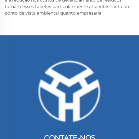
e a redução nos custos de gerenciamento de resíduos
tornam esses tapetes particularmente atraentes tanto do
ponto de vista ambiental quanto empresarial.
CONTATE-NOS