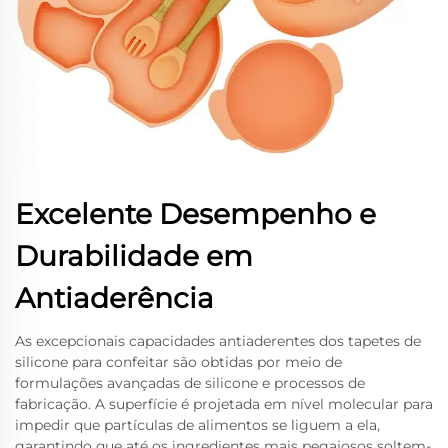
Excelente Desempenho e
Durabilidade em
Antiaderência
As excepcionais capacidades antiaderentes dos tapetes de
silicone para confeitar são obtidas por meio de
formulações avançadas de silicone e processos de
fabricação. A superfície é projetada em nível molecular para
impedir que partículas de alimentos se liguem a ela,
garantindo que até os ingredientes mais pegajosos soltem-