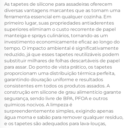
Estresse
As tapetes de silicone para assadeiras oferecem
Contemporâneo
diversas vantagens marcantes que as tornam uma
ferramenta essencial em qualquer cozinha. Em
primeiro lugar, suas propriedades antiaderentes
superiores eliminam o custo recorrente de papel
manteiga e sprays culinários, tornando-as um
investimento economicamente eficaz ao longo do
tempo. O impacto ambiental é significativamente
reduzido, já que esses tapetes reutilizáveis podem
substituir milhares de folhas descartáveis de papel
para assar. Do ponto de vista prático, os tapetes
proporcionam uma distribuição térmica perfeita,
garantindo douração uniforme e resultados
consistentes em todos os produtos assados. A
construção em silicone de grau alimentício garante
segurança, sendo livre de BPA, PFOA e outros
químicos nocivos. A limpeza é
surpreendentemente simples, exigindo apenas
água morna e sabão para remover qualquer resíduo,
e os tapetes são adequados para lava-louças,