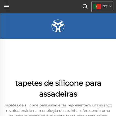
PT
tapetes de silicone para
assadeiras
Tapetes de silicone para assadeiras representam um avanço
revolucionário na tecnologia de cozinha, oferecendo uma