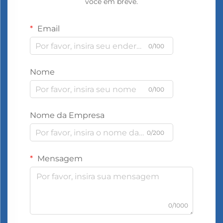
você em breve.
Email
0/100
Nome
0/100
Nome da Empresa
0/200
Mensagem
0/1000