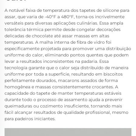
A notável faixa de temperatura dos tapetes de silicone para
assar, que varia de -40°F a 480°F, torna-os incrivelmente
versáteis para diversas aplicações culinárias. Essa ampla
tolerância térmica permite desde congelar decorações
delicadas de chocolate até assar massas em altas
temperaturas. A malha interna de fibra de vidro foi
especificamente projetada para promover uma distribuição
uniforme do calor, eliminando pontos quentes que podem
levar a resultados inconsistentes na padaria. Essa
tecnologia garante que o calor seja distribuído de maneira
uniforme por toda a superfície, resultando em biscoitos
perfeitamente dourados, macarons assados de forma
homogênea e massas consistentemente crocantes. A
capacidade do tapete de manter temperaturas estáveis
durante todo o processo de assamento ajuda a prevenir
queimaduras ou cozimento insuficiente, tornando mais
fácil alcançar resultados de qualidade profissional, mesmo
para padeiros iniciantes.