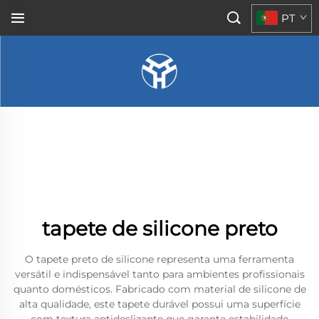
PT
tapete de silicone preto
O tapete preto de silicone representa uma ferramenta
versátil e indispensável tanto para ambientes profissionais
quanto domésticos. Fabricado com material de silicone de
alta qualidade, este tapete durável possui uma superfície