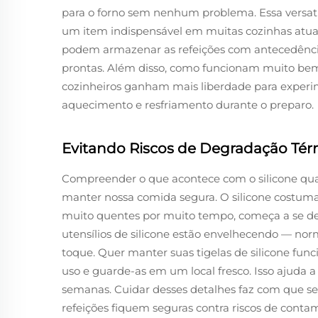
para o forno sem nenhum problema. Essa versatil
um item indispensável em muitas cozinhas atua
podem armazenar as refeições com antecedência
prontas. Além disso, como funcionam muito bem 
cozinheiros ganham mais liberdade para experim
aquecimento e resfriamento durante o preparo.
Evitando Riscos de Degradação Tér
Compreender o que acontece com o silicone qua
manter nossa comida segura. O silicone costuma 
muito quentes por muito tempo, começa a se dete
utensílios de silicone estão envelhecendo — no
toque. Quer manter suas tigelas de silicone f
uso e guarde-as em um local fresco. Isso ajuda 
semanas. Cuidar desses detalhes faz com que se
refeições fiquem seguras contra riscos de conta