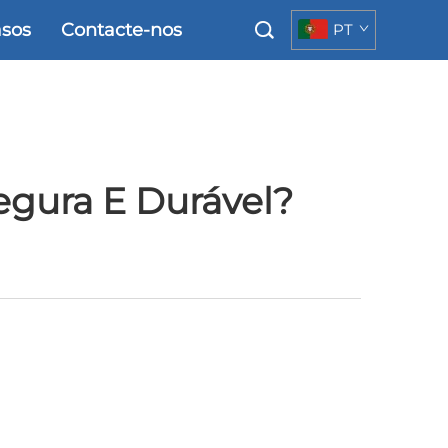
sos
Contacte-nos
PT
egura E Durável?