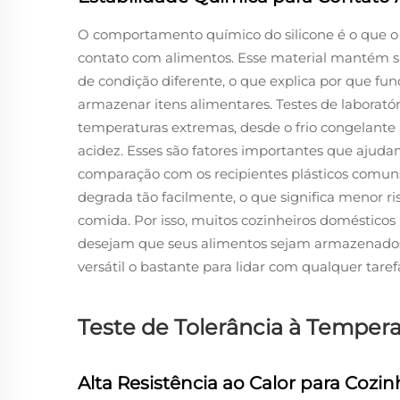
O comportamento químico do silicone é o que o
contato com alimentos. Esse material mantém s
de condição diferente, o que explica por que fu
armazenar itens alimentares. Testes de laborat
temperaturas extremas, desde o frio congelante a
acidez. Esses são fatores importantes que ajuda
comparação com os recipientes plásticos comuns 
degrada tão facilmente, o que significa menor 
comida. Por isso, muitos cozinheiros domésticos 
desejam que seus alimentos sejam armazenado
versátil o bastante para lidar com qualquer taref
Teste de Tolerância à Temper
Alta Resistência ao Calor para Cozin