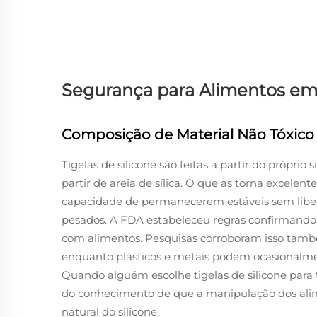
Segurança para Alimentos em 
Composição de Material Não Tóxico
Tigelas de silicone são feitas a partir do próprio
partir de areia de sílica. O que as torna excelen
capacidade de permanecerem estáveis sem libera
pesados. A FDA estabeleceu regras confirmando 
com alimentos. Pesquisas corroboram isso tamb
enquanto plásticos e metais podem ocasionalmen
Quando alguém escolhe tigelas de silicone para
do conhecimento de que a manipulação dos alim
natural do silicone.