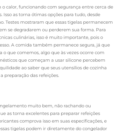
 o calor, funcionando com segurança entre cerca de
. Isso as torna ótimas opções para tudo, desde
rno. Testes mostraram que essas tigelas permanecem
sem se degradarem ou perderem sua forma. Para
cas culinárias, isso é muito importante, pois o
cesso. A comida também permanece segura, já que
ra o que comemos, algo que às vezes ocorre com
domésticos que começam a usar silicone percebem
uilidade ao saber que seus utensílios de cozinha
a preparação das refeições.
congelamento muito bem, não rachando ou
e as torna excelentes para preparar refeições
bricantes comprova isso em suas especificações, e
ssas tigelas podem ir diretamente do congelador