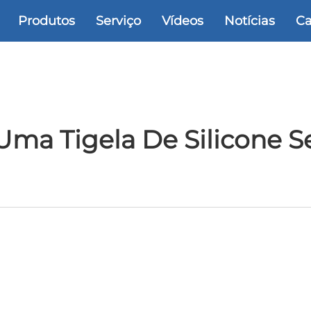
Produtos
Serviço
Vídeos
Notícias
Ca
ma Tigela De Silicone S