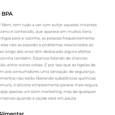
e BPA
? Bem, tem tudo a ver com evitar aqueles irritantes
, como é conhecido, que aparece em muitos itens
rtigos para a cozinha, as pessoas frequentemente
 elas não as exporão a problemas relacionados ao
ao longo dos anos têm destacado alguns efeitos
e cozinha também. Estamos falando de chances
 entre outras coisas. É por isso que as tigelas de
tem aos consumidores uma sensação de segurança,
imentos não estão liberando substâncias químicas
omuns, o silicone simplesmente parece mais segura
ez seja apenas um bom marketing, mas de qualquer
ernativas quando a saúde está em pauta.
Alimentar