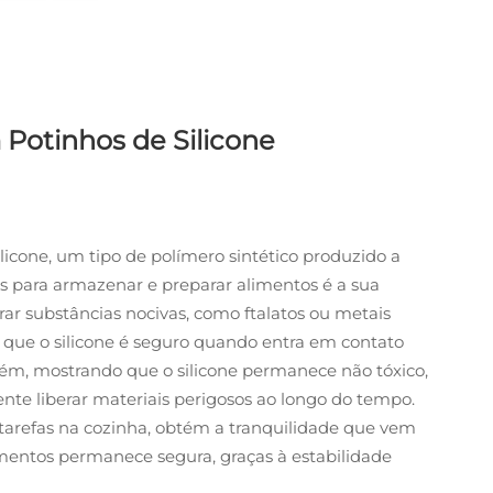
Potinhos de Silicone
 silicone, um tipo de polímero sintético produzido a
tes para armazenar e preparar alimentos é a sua
r substâncias nocivas, como ftalatos ou metais
que o silicone é seguro quando entra em contato
ém, mostrando que o silicone permanece não tóxico,
te liberar materiais perigosos ao longo do tempo.
 tarefas na cozinha, obtém a tranquilidade que vem
entos permanece segura, graças à estabilidade