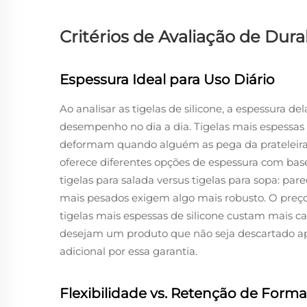
Critérios de Avaliação de Dura
Espessura Ideal para Uso Diário
Ao analisar as tigelas de silicone, a espessura d
desempenho no dia a dia. Tigelas mais espessas
deformam quando alguém as pega da prateleira 
oferece diferentes opções de espessura com base 
tigelas para salada versus tigelas para sopa: pa
mais pesados exigem algo mais robusto. O preç
tigelas mais espessas de silicone custam mais ca
desejam um produto que não seja descartado 
adicional por essa garantia.
Flexibilidade vs. Retenção de Forma