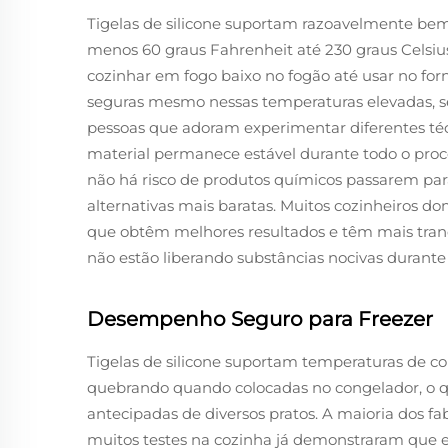
Tigelas de silicone suportam razoavelmente bem
menos 60 graus Fahrenheit até 230 graus Celsius
cozinhar em fogo baixo no fogão até usar no fo
seguras mesmo nessas temperaturas elevadas, 
pessoas que adoram experimentar diferentes técni
material permanece estável durante todo o pro
não há risco de produtos químicos passarem pa
alternativas mais baratas. Muitos cozinheiros 
que obtêm melhores resultados e têm mais tranq
não estão liberando substâncias nocivas durante 
Desempenho Seguro para Freezer
Tigelas de silicone suportam temperaturas de 
quebrando quando colocadas no congelador, o qu
antecipadas de diversos pratos. A maioria dos fa
muitos testes na cozinha já demonstraram que e