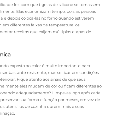
idade fez com que tigelas de silicone se tornassem
lmente. Elas economizam tempo, pois as pessoas
 e depois colocá-las no forno quando estiverem
em diferentes faixas de temperatura, os
entar receitas que exijam múltiplas etapas de
mica
ndo exposto ao calor é muito importante para
ser bastante resistente, mas se ficar em condições
riorar. Fique atento aos sinais de que seus
rmalmente eles mudam de cor ou ficam diferentes ao
uncionando adequadamente? Limpe-as logo após cada
a preservar sua forma e função por meses, em vez de
us utensílios de cozinha durem mais e suas
minação.