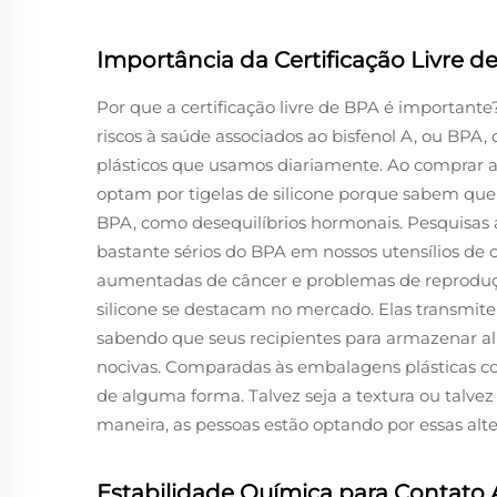
Importância da Certificação Livre d
Por que a certificação livre de BPA é importante
riscos à saúde associados ao bisfenol A, ou BPA
plásticos que usamos diariamente. Ao comprar a
optam por tigelas de silicone porque sabem que
BPA, como desequilíbrios hormonais. Pesquisas 
bastante sérios do BPA em nossos utensílios d
aumentadas de câncer e problemas de reprodução,
silicone se destacam no mercado. Elas transmi
sabendo que seus recipientes para armazenar al
nocivas. Comparadas às embalagens plásticas c
de alguma forma. Talvez seja a textura ou talv
maneira, as pessoas estão optando por essas alt
Estabilidade Química para Contato 