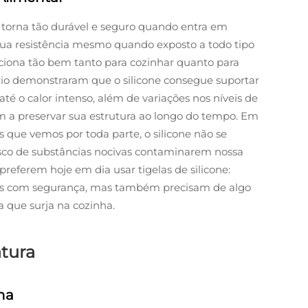
 torna tão durável e seguro quando entra em
ua resistência mesmo quando exposto a todo tipo
nciona tão bem tanto para cozinhar quanto para
ório demonstraram que o silicone consegue suportar
té o calor intenso, além de variações nos níveis de
m a preservar sua estrutura ao longo do tempo. Em
que vemos por toda parte, o silicone não se
risco de substâncias nocivas contaminarem nossa
preferem hoje em dia usar tigelas de silicone:
s com segurança, mas também precisam de algo
a que surja na cozinha.
atura
ha