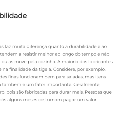
bilidade
elas faz muita diferença quanto à durabilidade e ao
 tendem a resistir melhor ao longo do tempo e não
ou as move pela cozinha. A maioria dos fabricantes
na finalidade da tigela. Considere, por exemplo,
redes finas funcionam bem para saladas, mas itens
o também é um fator importante. Geralmente,
ro, pois são fabricadas para durar mais. Pessoas que
após alguns meses costumam pagar um valor