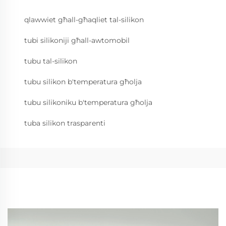
qlawwiet għall-għaqliet tal-silikon
tubi silikoniji għall-awtomobil
tubu tal-silikon
tubu silikon b'temperatura għolja
tubu silikoniku b'temperatura għolja
tuba silikon trasparenti