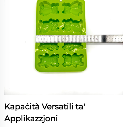
Kapaċità Versatili ta'
Applikazzjoni