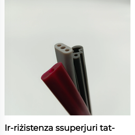
Ir-riżistenza ssuperjuri tat-