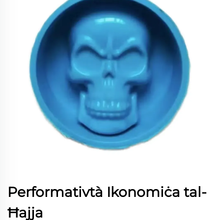
Performativtà Ikonomiċa tal-
Ħajja