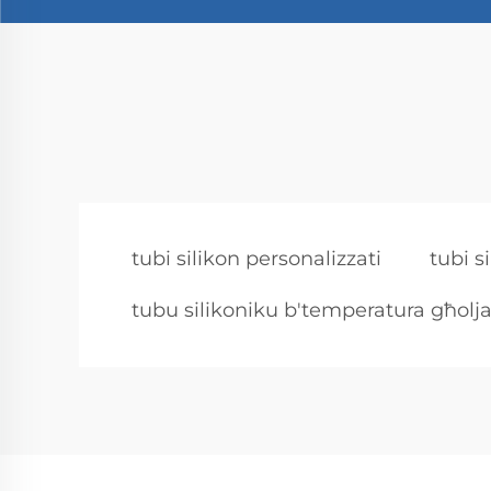
tubi silikon personalizzati
tubi s
tubu silikoniku b'temperatura għolj