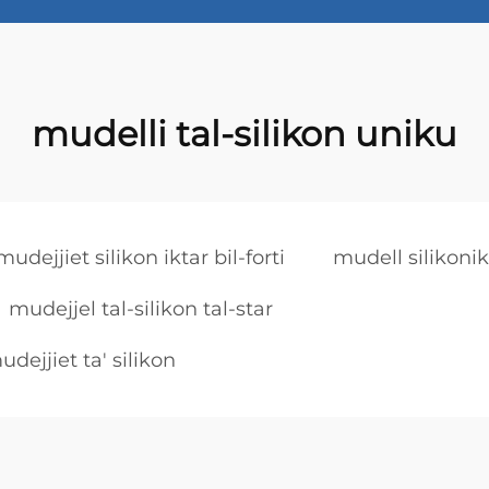
mudelli tal-silikon uniku
mudejjiet silikon iktar bil-forti
mudell silikonik
mudejjel tal-silikon tal-star
dejjiet ta' silikon