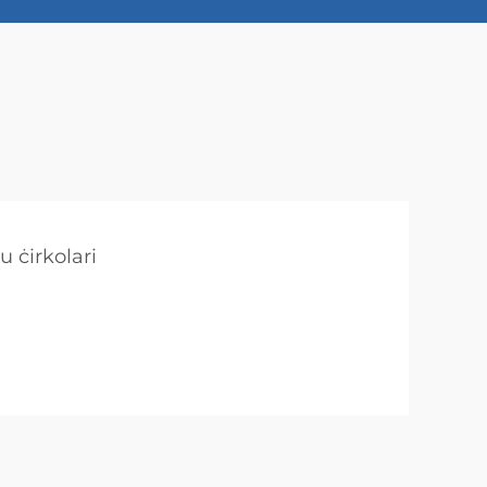
u ċirkolari