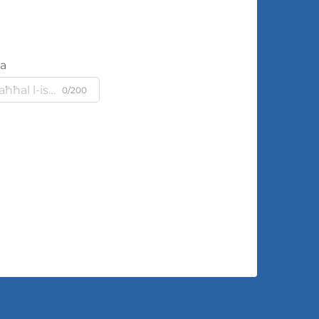
ja
0/200