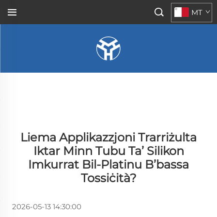
MT
Liema Applikazzjoni Trarriżulta
Iktar Minn Tubu Ta’ Silikon
Imkurrat Bil-Platinu B’bassa
Tossiċità?
2026-05-13 14:30:00