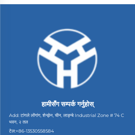
हामीसँग सम्पर्क गर्नुहोस्
Add: टांगले लोंगांग, शेन्झेन, चीन, लाङ्ग्बे Industrial Zone # 74 C
भवन, २ तल
टेल:
+86-13530558584