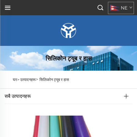
NE
सिलिकोन ट्यूब र हास
>
घर>
उत्पादनहरू
सिलिकोन ट्यूब र हास
सबै उत्पादनहरू