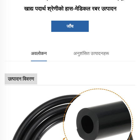
खाद्य पदार्थ श्रेणीको हास-मेडिकल रबर उत्पादन
जाँच
अवलोकन
अनुशंसित उत्पादनहरू
उत्पादन विवरण