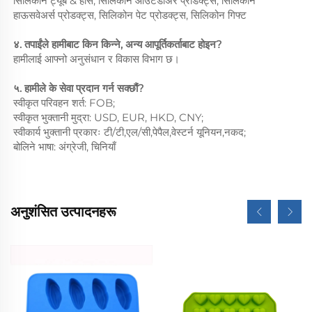
सिलिकोन ट्यूब & होस, सिलिकोन आउटडोअर प्रोडक्ट्स, सिलिकोन
हाऊसवेअर्स प्रोडक्ट्स, सिलिकोन पेट प्रोडक्ट्स, सिलिकोन गिफ्ट
४. तपाईंले हामीबाट किन किन्ने, अन्य आपूर्तिकर्ताबाट होइन?
हामीलाई आफ्नो अनुसंधान र विकास विभाग छ।
५. हामीले के सेवा प्रदान गर्न सक्छौं?
स्वीकृत परिवहन शर्त: FOB;
स्वीकृत भुक्तानी मुद्रा: USD, EUR, HKD, CNY;
स्वीकार्य भुक्तानी प्रकारः टी/टी,एल/सी,पेपैल,वेस्टर्न यूनियन,नकद;
बोलिने भाषा: अंग्रेजी, चिनियाँ
अनुशंसित उत्पादनहरू