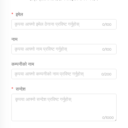
इमेल
0/100
नाम
0/100
कम्पनीको नाम
0/200
सन्देश
0/1000