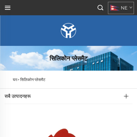
NE
सिलिकोन प्लेसमैट
घर>
सिलिकोन प्लेसमैट
सबै उत्पादनहरू