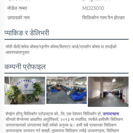
मोडेल नम्बर
MD23010
उत्पादको नाम
सिलिकोन गरम पैन होल्डर
प्याकिङ र डेलिभरी
पॉली थैली/सफेद बॉक्स/रङ्गीन बॉक्स/ब्लिस्टर कार्ड/प्रदर्शन बॉक्स वा तपाईंको 
आवश्यकतानुसार 
कम्पनी प्रोफाइल
शेन्झेन होंग्यु सिलिकॉन प्रोडक्ट्स को., लि. एक पेशावर सिलिकॉन हो, 
उत्पादनहरू 
चीनको शेन्जेनमा आधारित आपूर्तिकर्ता, २०१३ मा स्थापित, त्यसैले हामीसँग सिलिकन 
उत्पादनहरूको उत्पादनमा केही वर्षको अनुभव छ। हामी सबै प्रकारका सिलिकन 
उत्पादनहरू उत्पादन गर्न सक्छौं, मुख्यतया सिलिकन रसोई उपकरणहरू, सिलिकन 