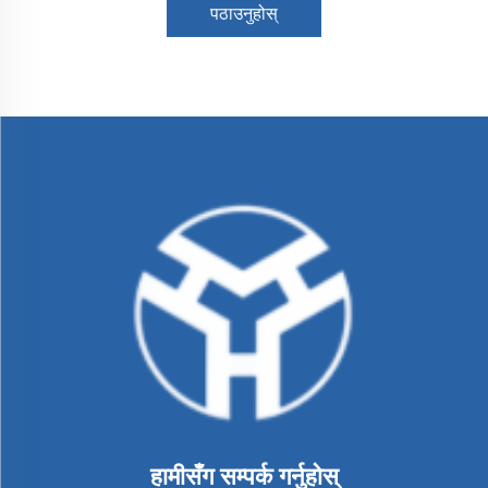
पठाउनुहोस्
हामीसँग सम्पर्क गर्नुहोस्