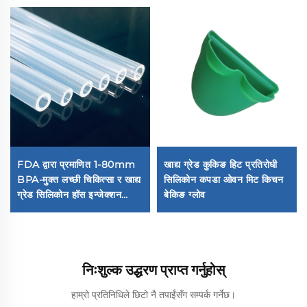
FDA द्वारा प्रमाणित 1-80mm
खाद्य ग्रेड कुकिङ हिट प्रतिरोधी
BPA-मुक्त लच्छी चिकित्सा र खाद्य
सिलिकोन कपडा ओवन मिट किचन
ग्रेड सिलिकोन हॉस इन्जेक्शन
बेकिङ ग्लोव
प्रयोगको लागि
निःशुल्क उद्धरण प्राप्त गर्नुहोस्
हाम्रो प्रतिनिधिले छिटो नै तपाईंसँग सम्पर्क गर्नेछ।