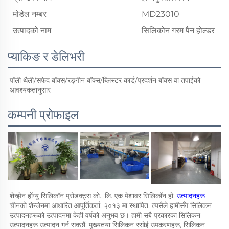
मोडेल नम्बर
MD23010
उत्पादको नाम
सिलिकोन गरम पैन होल्डर
प्याकिङ र डेलिभरी
पॉली थैली/सफेद बॉक्स/रङ्गीन बॉक्स/ब्लिस्टर कार्ड/प्रदर्शन बॉक्स वा तपाईंको 
आवश्यकतानुसार 
कम्पनी प्रोफाइल
शेन्झेन होंग्यु सिलिकॉन प्रोडक्ट्स को., लि. एक पेशावर सिलिकॉन हो, 
उत्पादनहरू 
चीनको शेन्जेनमा आधारित आपूर्तिकर्ता, २०१३ मा स्थापित, त्यसैले हामीसँग सिलिकन 
उत्पादनहरूको उत्पादनमा केही वर्षको अनुभव छ। हामी सबै प्रकारका सिलिकन 
उत्पादनहरू उत्पादन गर्न सक्छौं, मुख्यतया सिलिकन रसोई उपकरणहरू, सिलिकन 