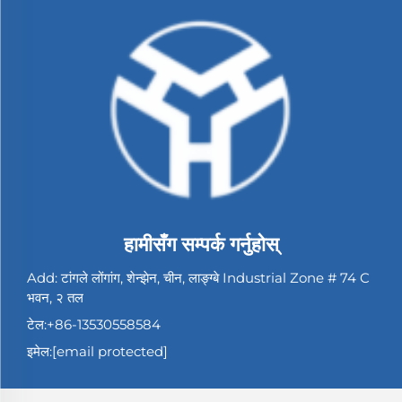
हामीसँग सम्पर्क गर्नुहोस्
Add: टांगले लोंगांग, शेन्झेन, चीन, लाङ्ग्बे Industrial Zone # 74 C
भवन, २ तल
टेल:
+86-13530558584
इमेल:
[email protected]