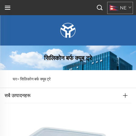
NE
सिलिकोन बर्फ क्यूब ट्रे
घर>
सिलिकोन बर्फ क्यूब ट्रे
सबै उत्पादनहरू