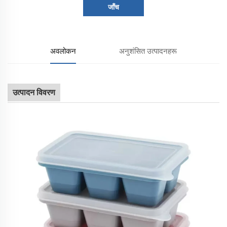
जाँच
अवलोकन
अनुशंसित उत्पादनहरू
उत्पादन विवरण