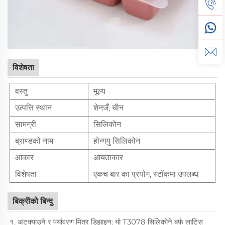
विशेषता
वस्तु
मूल्य
उत्पत्ति स्थान
शेनजँ, चीन
सामग्री
सिलिकोन
ब्राण्डको नाम
होन्गयु सिलिकोन
आकार
आयताकार
विशेषता
एकच बार का प्रयोग, स्टॉकमा उपलब्ध
बिक्रीको बिन्दु
१. अटक्याउने र पर्यावरण मित्र डिझाइन: यो T3078 सिलिकोने बर्फ लाटिस