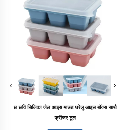
छ छवि सिलिका जेल आइस माउड घरेलु आइस बॉक्स साथै
फ्रीजर टूल