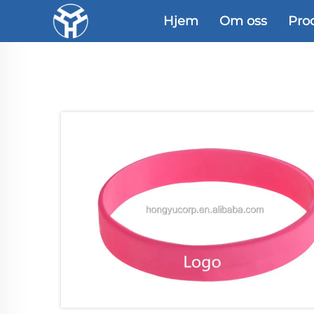
Hjem
Om oss
Pro