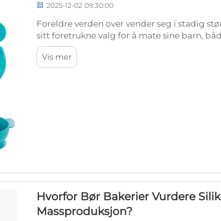
2025-12-02 09:30:00
Foreldre verden over vender seg i stadig s
sitt foretrukne valg for å mate sine barn, 
populariteten til disse innovative matingsl
Vis mer
Hvorfor Bør Bakerier Vurdere Sili
Massproduksjon?