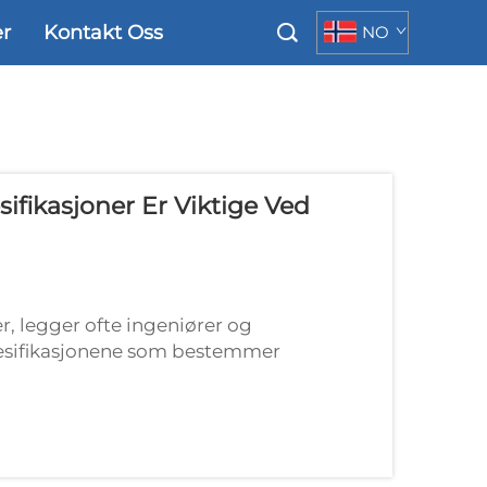
er
Kontakt Oss
NO
ifikasjoner Er Viktige Ved
r, legger ofte ingeniører og
spesifikasjonene som bestemmer
ngummiringen representerer en