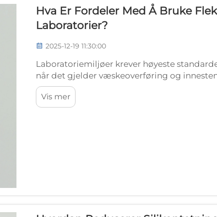
Hva Er Fordeler Med Å Bruke Fleks
Laboratorier?
2025-12-19 11:30:00
Laboratoriemiljøer krever høyeste standarder
når det gjelder væskeoverføring og inneste
kan betydelig påvirke eksperimentelle resulta
Vis mer