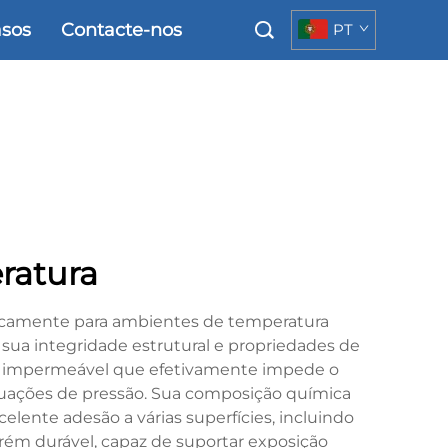
sos
Contacte-nos
PT
ratura
ficamente para ambientes de temperatura
sua integridade estrutural e propriedades de
ira impermeável que efetivamente impede o
lutuações de pressão. Sua composição química
elente adesão a várias superfícies, incluindo
orém durável, capaz de suportar exposição