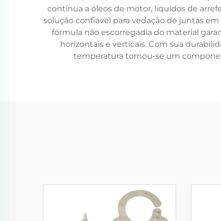
contínua a óleos de motor, líquidos de arre
solução confiável para vedação de juntas e
fórmula não escorregadia do material garan
horizontais e verticais. Com sua durabili
temperatura tornou-se um componente