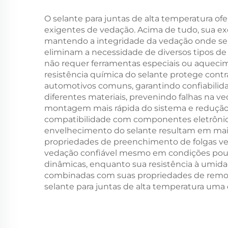
O selante para juntas de alta temperatura o
exigentes de vedação. Acima de tudo, sua e
mantendo a integridade da vedação onde sela
eliminam a necessidade de diversos tipos de 
não requer ferramentas especiais ou aquecim
resistência química do selante protege cont
automotivos comuns, garantindo confiabilida
diferentes materiais, prevenindo falhas na v
montagem mais rápida do sistema e redução 
compatibilidade com componentes eletrônicos 
envelhecimento do selante resultam em maior
propriedades de preenchimento de folgas ve
vedação confiável mesmo em condições pouco 
dinâmicas, enquanto sua resistência à umi
combinadas com suas propriedades de remoção
selante para juntas de alta temperatura uma e