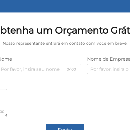
btenha um Orçamento Grát
Nosso representante entrará em contato com você em breve.
Nome
Nome da Empres
0/100
000
Enviar