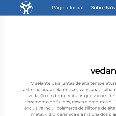
Página Inicial
Sobre Nós
vedan
O selante para juntas de alta temperat
extrema onde selantes convencionais falham.
vedação em temperaturas que variam de -6
vazamento de fluidos, gases e produtos quím
exclusiva inclui polímeros de silicone de al
metal, vidro, cerâmica e a maioria dos pl