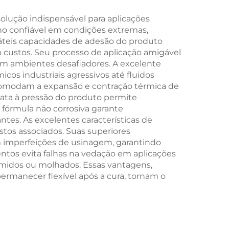
olução indispensável para aplicações
ho confiável em condições extremas,
sáteis capacidades de adesão do produto
o custos. Seu processo de aplicação amigável
em ambientes desafiadores. A excelente
os industriais agressivos até fluidos
acomodam a expansão e contração térmica de
diata à pressão do produto permite
fórmula não corrosiva garante
tes. As excelentes características de
tos associados. Suas superiores
 imperfeições de usinagem, garantindo
ntos evita falhas na vedação em aplicações
midos ou molhados. Essas vantagens,
rmanecer flexível após a cura, tornam o