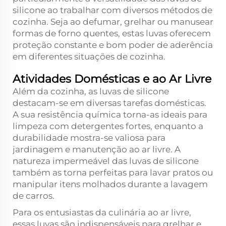
silicone ao trabalhar com diversos métodos de
cozinha. Seja ao defumar, grelhar ou manusear
formas de forno quentes, estas luvas oferecem
proteção constante e bom poder de aderência
em diferentes situações de cozinha.
Atividades Domésticas e ao Ar Livre
Além da cozinha, as luvas de silicone
destacam-se em diversas tarefas domésticas.
A sua resistência química torna-as ideais para
limpeza com detergentes fortes, enquanto a
durabilidade mostra-se valiosa para
jardinagem e manutenção ao ar livre. A
natureza impermeável das luvas de silicone
também as torna perfeitas para lavar pratos ou
manipular itens molhados durante a lavagem
de carros.
Para os entusiastas da culinária ao ar livre,
essas luvas são indispensáveis para grelhar e