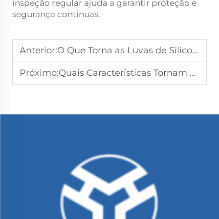
inspeção regular ajuda a garantir proteção e
segurança contínuas.
Anterior:
O Que Torna as Luvas de Silicone Mais Higiênicas do que os Materiais Tradicionais?
Próximo:
Quais Características Tornam uma Banda de Silicone Ideal para Uso Doméstico e Comercial?