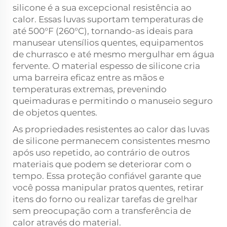
silicone é a sua excepcional resistência ao
calor. Essas luvas suportam temperaturas de
até 500°F (260°C), tornando-as ideais para
manusear utensílios quentes, equipamentos
de churrasco e até mesmo mergulhar em água
fervente. O material espesso de silicone cria
uma barreira eficaz entre as mãos e
temperaturas extremas, prevenindo
queimaduras e permitindo o manuseio seguro
de objetos quentes.
As propriedades resistentes ao calor das luvas
de silicone permanecem consistentes mesmo
após uso repetido, ao contrário de outros
materiais que podem se deteriorar com o
tempo. Essa proteção confiável garante que
você possa manipular pratos quentes, retirar
itens do forno ou realizar tarefas de grelhar
sem preocupação com a transferência de
calor através do material.