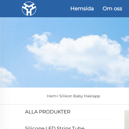
Hemsida
Om oss
Hem>
Silikon Baby Haklapp
ALLA PRODUKTER
Silicone LED Strips Tube