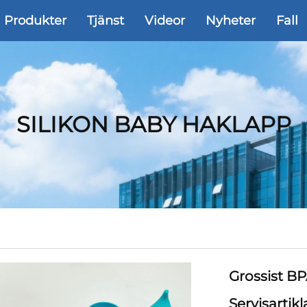
Produkter
Tjänst
Videor
Nyheter
Fall
SILIKON BABY HAKLAPP
Grossist BP
Servisartik