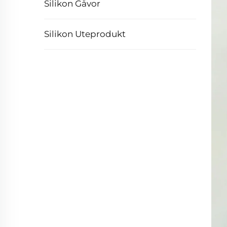
Silikon Gåvor
Silikon Uteprodukt