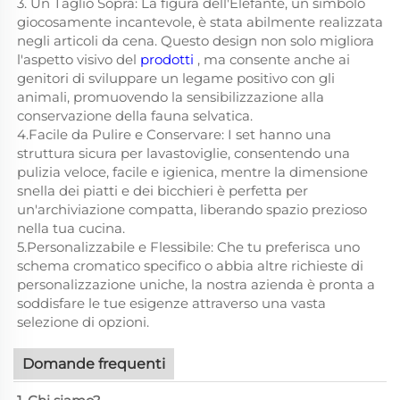
3. Un Taglio Sopra: La figura dell'Elefante, un simbolo
giocosamente incantevole, è stata abilmente realizzata
negli articoli da cena. Questo design non solo migliora
l'aspetto visivo del
prodotti
, ma consente anche ai
genitori di sviluppare un legame positivo con gli
animali, promuovendo la sensibilizzazione alla
conservazione della fauna selvatica.
4.Facile da Pulire e Conservare: I set hanno una
struttura sicura per lavastoviglie, consentendo una
pulizia veloce, facile e igienica, mentre la dimensione
snella dei piatti e dei bicchieri è perfetta per
un'archiviazione compatta, liberando spazio prezioso
nella tua cucina.
5.Personalizzabile e Flessibile: Che tu preferisca uno
schema cromatico specifico o abbia altre richieste di
personalizzazione uniche, la nostra azienda è pronta a
soddisfare le tue esigenze attraverso una vasta
selezione di opzioni.
Domande frequenti