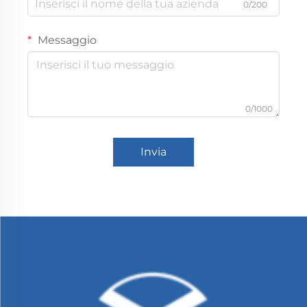
0/200
Messaggio
0/1000
Invia