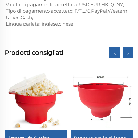
Valuta di pagamento accettata: USD,EUR,HKD,CNY;
Tipo di pagamento accettato: T/T,L/C,PayPal,Western
Union,Cash;
Lingua parlata: inglese,cinese
Prodotti consigliati