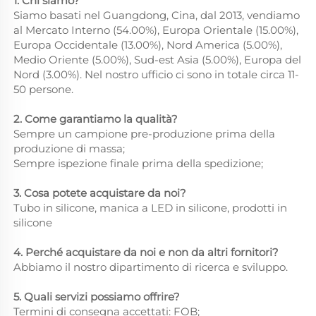
1. Chi siamo?
Siamo basati nel Guangdong, Cina, dal 2013, vendiamo
al Mercato Interno (54.00%), Europa Orientale (15.00%),
Europa Occidentale (13.00%), Nord America (5.00%),
Medio Oriente (5.00%), Sud-est Asia (5.00%), Europa del
Nord (3.00%). Nel nostro ufficio ci sono in totale circa 11-
50 persone.
2. Come garantiamo la qualità?
Sempre un campione pre-produzione prima della
produzione di massa;
Sempre ispezione finale prima della spedizione;
3. Cosa potete acquistare da noi?
Tubo in silicone, manica a LED in silicone, prodotti in
silicone
4. Perché acquistare da noi e non da altri fornitori?
Abbiamo il nostro dipartimento di ricerca e sviluppo.
5. Quali servizi possiamo offrire?
Termini di consegna accettati: FOB;