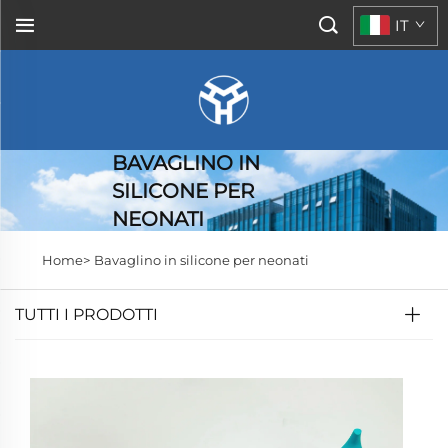
IT
BAVAGLINO IN
SILICONE PER
NEONATI
Home>
Bavaglino in silicone per neonati
TUTTI I PRODOTTI