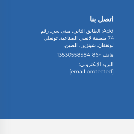
اتصل بنا
Add: الطابق الثاني، مبنى سي. رقم
74 منطقة لانغبي الصناعية. تونغلي
لونغغان. شينزين، الصين.
هاتف:
+86-13530558584
البريد الإلكتروني:
[email protected]