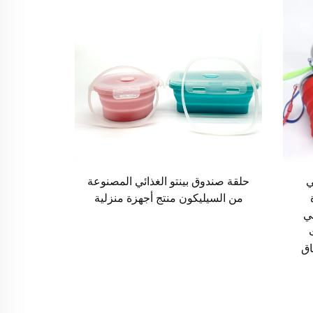
ي
حلقة صندوق بينتو الغذائي المصنوعة
من السيليكون منتج أجهزة منزلية
ي
اق