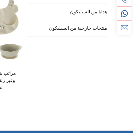
هدايا من السيليكون
منتجات خارجية من السيليكون
مراتب ش
وغير زل
لح