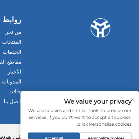
روابط 
من نحن
المنتجات
الخدمات
مقاطع الفي
الأخبار
المدونات
حالات
We value your privacy
اتصل بنا
We use cookies and similar tools to provide our
services. If you don't want to accept all cookies,
click Personalize cookies.
حقوق الطبع والنشر © 2026 شركة شنتشن هونغيو لمنتجات السيليكون المحدودة. جميع الحقوق محفوظة -
Accept all
Personalize cookies